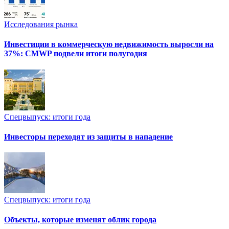
Исследования рынка
Инвестиции в коммерческую недвижимость выросли на
37%: CMWP подвели итоги полугодия
Спецвыпуск: итоги года
Инвесторы переходят из защиты в нападение
Спецвыпуск: итоги года
Объекты, которые изменят облик города