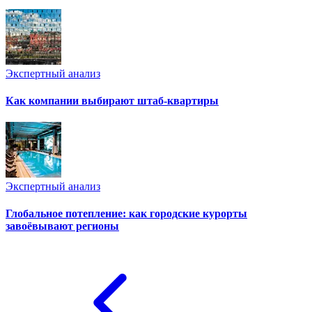
Экспертный анализ
Как компании выбирают штаб-квартиры
Экспертный анализ
Глобальное потепление: как городские курорты
завоёвывают регионы