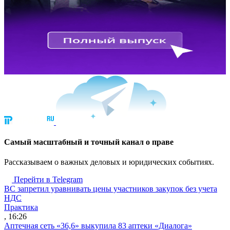
Cамый масштабный и точный канал о праве
Рассказываем о важных деловых и юридических событиях.
Перейти в Telegram
ВС запретил уравнивать цены участников закупок без учета
НДС
Практика
, 16:26
Аптечная сеть «36,6» выкупила 83 аптеки «Диалога»