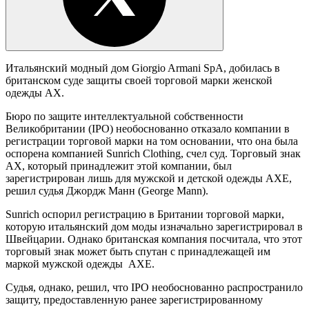
Итальянский модный дом Giorgio Armani SpA, добилась в
британском суде защиты своей торговой марки женской
одежды AX.
Бюро по защите интеллектуальной собственности
Великобритании (IPO) необоснованно отказало компании в
регистрации торговой марки на том основании, что она была
оспорена компанией Sunrich Clothing, счел суд. Торговый знак
AX, который принадлежит этой компании, был
зарегистрирован лишь для мужской и детской одежды AXE,
решил судья Джордж Манн (George Mann).
Sunrich оспорил регистрацию в Британии торговой марки,
которую итальянский дом моды изначально зарегистрировал в
Швейцарии. Однако британская компания посчитала, что этот
торговый знак может быть спутан с принадлежащей им
маркой мужской одежды AXE.
Судья, однако, решил, что IPO необоснованно распространило
защиту, предоставленную ранее зарегистрированному