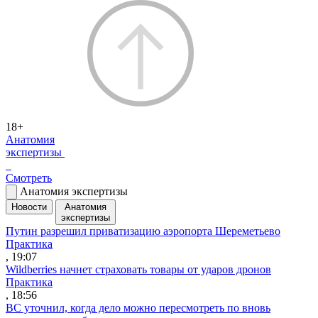
18+
Анатомия
экспертизы
Смотреть
Анатомия экспертизы
Новости
Анатомия
экспертизы
Путин разрешил приватизацию аэропорта Шереметьево
Практика
, 19:07
Wildberries начнет страховать товары от ударов дронов
Практика
, 18:56
ВС уточнил, когда дело можно пересмотреть по вновь