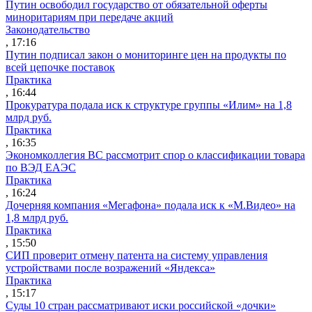
Путин освободил государство от обязательной оферты
миноритариям при передаче акций
Законодательство
, 17:16
Путин подписал закон о мониторинге цен на продукты по
всей цепочке поставок
Практика
, 16:44
Прокуратура подала иск к структуре группы «Илим» на 1,8
млрд руб.
Практика
, 16:35
Экономколлегия ВС рассмотрит спор о классификации товара
по ВЭД ЕАЭС
Практика
, 16:24
Дочерняя компания «Мегафона» подала иск к «М.Видео» на
1,8 млрд руб.
Практика
, 15:50
СИП проверит отмену патента на систему управления
устройствами после возражений «Яндекса»
Практика
, 15:17
Суды 10 стран рассматривают иски российской «дочки»