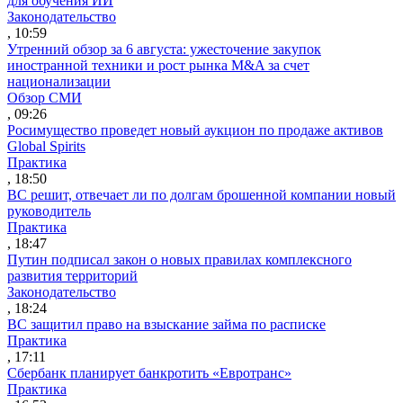
для обучения ИИ
Законодательство
, 10:59
Утренний обзор за 6 августа: ужесточение закупок
иностранной техники и рост рынка M&A за счет
национализации
Обзор СМИ
, 09:26
Росимущество проведет новый аукцион по продаже активов
Global Spirits
Практика
, 18:50
ВС решит, отвечает ли по долгам брошенной компании новый
руководитель
Практика
, 18:47
Путин подписал закон о новых правилах комплексного
развития территорий
Законодательство
, 18:24
ВС защитил право на взыскание займа по расписке
Практика
, 17:11
Сбербанк планирует банкротить «Евротранс»
Практика