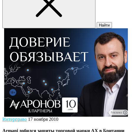
Найти
Реклама
Интерправо
17 ноября 2010
Armani добился защиты торговой марки AX в Британии