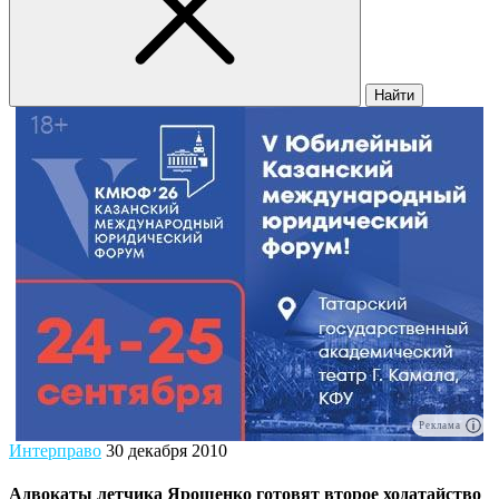
Найти
Реклама
Интерправо
30 декабря 2010
Адвокаты летчика Ярошенко готовят второе ходатайство