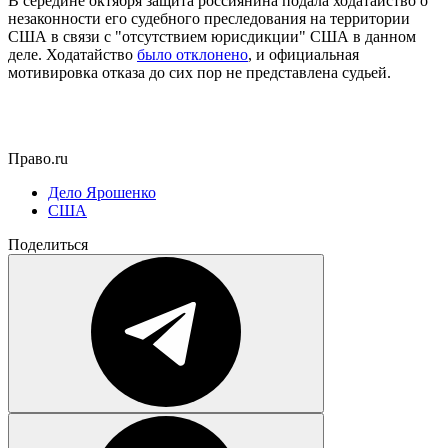
В середине октября защита россиянина подала ходатайство о
незаконности его судебного преследования на территории
США в связи с "отсутствием юрисдикции" США в данном
деле. Ходатайство
было отклонено
, и официальная
мотивировка отказа до сих пор не представлена судьей.
Право.ru
Дело Ярошенко
США
Поделиться