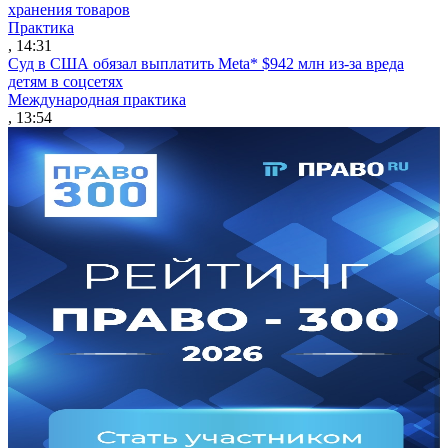
хранения товаров
Практика
, 14:31
Суд в США обязал выплатить Meta* $942 млн из-за вреда
детям в соцсетях
Международная практика
, 13:54