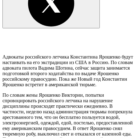
Адвокаты российского летчика Константина Ярошенко будут
настаивать на его экстрадиции из США в Россию. По словам
адвоката пилота Вадима Шотина, сейчас защита занимается
подготовкой второго ходатайства по выдаче Ярошенко
российскому правосудию. Пока же Новый год Константин
Ярошенко встретит в американской тюрьме.
По словам жены Ярошенко Виктории, попытки
спровоцировать российского летчика на нарушение
дисциплины происходят практически ежедневно. В
частности, неделю назад администрация тюрьмы попрекнула
арестованного тем, что он бесплатно пользуется водой,
электроэнергией, одеждой, едой, постелью, предоставленной
ему американским правосудием. В ответ Ярошенко снял
тюремную робу, выключил свет и отказался от казенной еды.