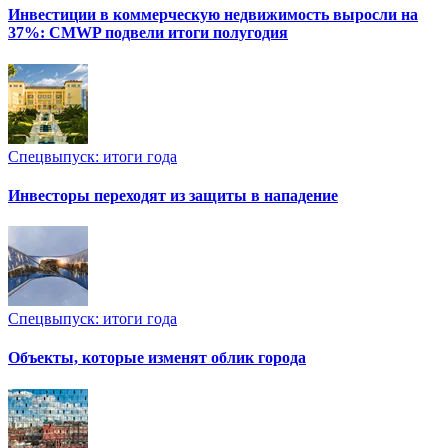
Инвестиции в коммерческую недвижимость выросли на
37%: CMWP подвели итоги полугодия
Спецвыпуск: итоги года
Инвесторы переходят из защиты в нападение
Спецвыпуск: итоги года
Объекты, которые изменят облик города