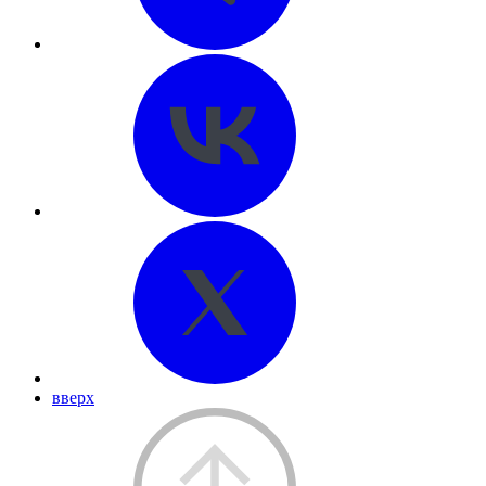
вверх