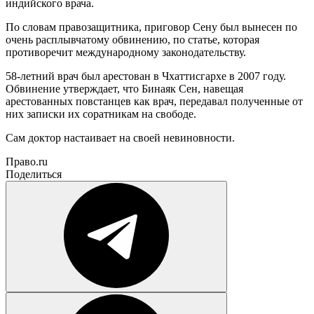
индийского врача.
По словам правозащитника, приговор Сену был вынесен по
очень расплывчатому обвинению, по статье, которая
противоречит международному законодательству.
58-летний врач был арестован в Чхаттисгархе в 2007 году.
Обвинение утверждает, что Бинаяк Сен, навещая
арестованных повстанцев как врач, передавал полученные от
них записки их соратникам на свободе.
Сам доктор настаивает на своей невиновности.
Право.ru
Поделиться