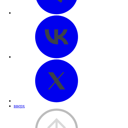
вверх