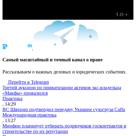
Cамый масштабный и точный канал о праве
Рассказываем о важных деловых и юридических событиях.
Перейти в Telegram
Третий аукцион по приватизации активов экс-владельца
«Макфы» провалился
Практика
, 14:29
ВС Швеции подтвердил передачу Украине сухогруза Caffa
Международная практика
, 13:27
Минфин планирует отбирать подрядчиков госконтрактов в
строительстве по их репутации