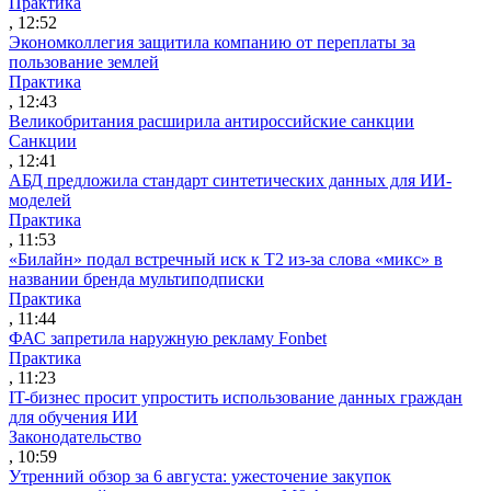
Практика
, 12:52
Экономколлегия защитила компанию от переплаты за
пользование землей
Практика
, 12:43
Великобритания расширила антироссийские санкции
Санкции
, 12:41
АБД предложила стандарт синтетических данных для ИИ-
моделей
Практика
, 11:53
«Билайн» подал встречный иск к Т2 из-за слова «микс» в
названии бренда мультиподписки
Практика
, 11:44
ФАС запретила наружную рекламу Fonbet
Практика
, 11:23
IT-бизнес просит упростить использование данных граждан
для обучения ИИ
Законодательство
, 10:59
Утренний обзор за 6 августа: ужесточение закупок