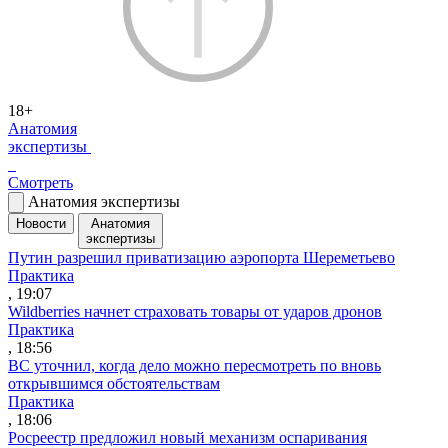
18+
Анатомия
экспертизы
Смотреть
Анатомия экспертизы
Новости
Анатомия
экспертизы
Путин разрешил приватизацию аэропорта Шереметьево
Практика
, 19:07
Wildberries начнет страховать товары от ударов дронов
Практика
, 18:56
ВС уточнил, когда дело можно пересмотреть по вновь
открывшимся обстоятельствам
Практика
, 18:06
Росреестр предложил новый механизм оспаривания