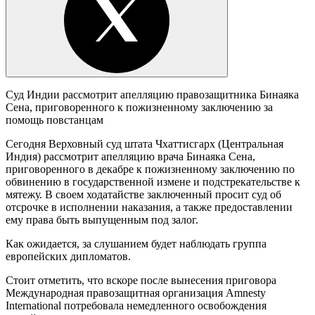
Суд Индии рассмотрит апелляцию правозащитника Бинаяка
Сена, приговоренного к пожизненному заключению за
помощь повстанцам
Сегодня Верховный суд штата Чхаттисгарх (Центральная
Индия) рассмотрит апелляцию врача Бинаяка Сена,
приговоренного в декабре к пожизненному заключению по
обвинению в государственной измене и подстрекательстве к
мятежу. В своем ходатайстве заключенный просит суд об
отсрочке в исполнении наказания, а также предоставлении
ему права быть выпущенным под залог.
Как ожидается, за слушанием будет наблюдать группа
европейских дипломатов.
Стоит отметить, что вскоре после вынесения приговора
Международная правозащитная организация Amnesty
International потребовала немедленного освобождения