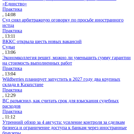
«Единство»
Практика
, 14:08
Суд снял арбитражную оговорку по просьбе иностранного
истца
Практика
, 13:11
ВККС открыла шесть новых вакансий
Судьи
, 13:06
Экономколлегия решит, можно ли уменьшить сумму гарантии
на стоимость выполненных работ
Практика
, 13:04
Wildberries планирует запустить в 2027 году два крупных
склада в Казахстане
Практика
, 12:29
ВС разъяснил, как считать срок для взыскания судебных
расходов
Практика
, 11:12
Утренний обзор за 4 августа: усиление контроля за сделкам
бизнеса и ограничение доступа к банкам через иностранные
браузеры