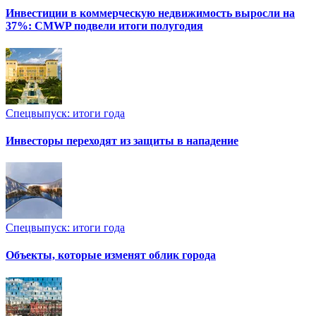
Инвестиции в коммерческую недвижимость выросли на
37%: CMWP подвели итоги полугодия
Спецвыпуск: итоги года
Инвесторы переходят из защиты в нападение
Спецвыпуск: итоги года
Объекты, которые изменят облик города