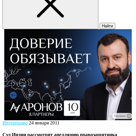
Найти
Реклама
Интерправо
24 января 2011
Суд Индии рассмотрит апелляцию правозащитника