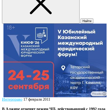
Найти
Реклама
Интерправо
17 февраля 2011
В Алжире отменят режим ЧП, действовавший с 1992 года