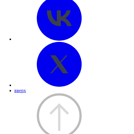
вверх