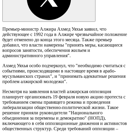
Премьер-министр Алжира Ахмед Уяхья заявил, что
действующее с 1992 года в Алжире чрезвычайное положение
будет отменено до конца этого месяца. Также премьер
добавил, что власти намерены "принять меры, касающиеся
вопросов занятости, обеспечения жильем и
административного управления".
Ахмед Уяхья особо подчеркнул, что "необходимо считаться с
событиями, происходящими в настоящее время в арабо-
мусульманских странах", и "принимать адекватные решения
проблем алжирской молодежи".
Несмотря на заявления властей алжирская оппозиция
планирует организовать 19 февраля новую акцию протеста с
требованием смены правящего режима и проведения
либерализации общественно-политической жизни. Такое
решение приняли руководители "Национального
объединения за перемены и демократию" (НОПД),
включающего в себя оппозиционные движения и активистов
общественных структур. Среди требований оппозиции –