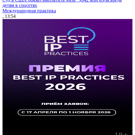
детям в соцсетях
Международная практика
, 13:54