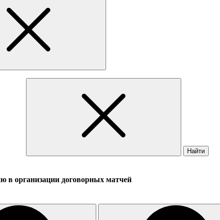
Найти
ю в организации договорных матчей