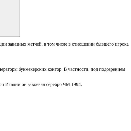
ции заказных матчей, в том числе в отношении бывшего игрока
ператоры букмекерских контор. В частности, под подозрением
ой Италии он завоевал серебро ЧМ-1994.