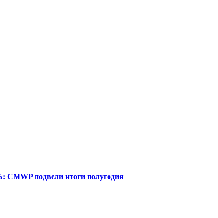
%: CMWP подвели итоги полугодия