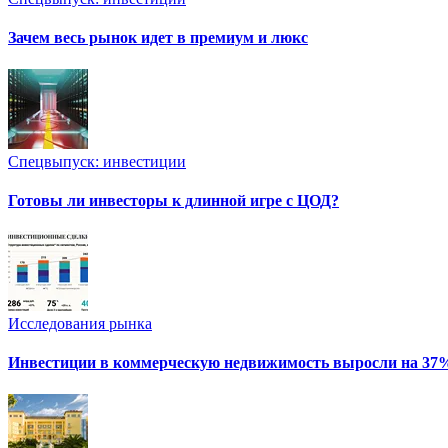
Зачем весь рынок идет в премиум и люкс
Спецвыпуск: инвестиции
Готовы ли инвесторы к длинной игре с ЦОД?
Исследования рынка
Инвестиции в коммерческую недвижимость выросли на 37