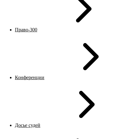
Право-300
Конференции
Досье судей