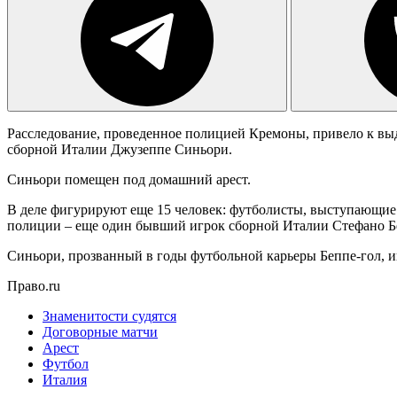
Расследование, проведенное полицией Кремоны, привело к выд
сборной Италии Джузеппе Синьори.
Синьори помещен под домашний арест.
В деле фигурируют еще 15 человек: футболисты, выступающие з
полиции – еще один бывший игрок сборной Италии Стефано Б
Синьори, прозванный в годы футбольной карьеры Беппе-гол, и
Право.ru
Знаменитости судятся
Договорные матчи
Арест
Футбол
Италия