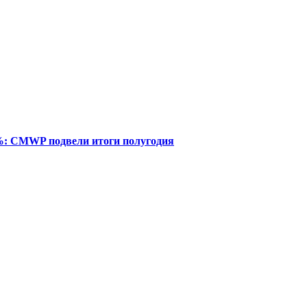
%: CMWP подвели итоги полугодия