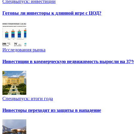
Спецвыпуск: инвестиции
Готовы ли инвесторы к длинной игре с ЦОД?
Исследования рынка
Инвестиции в коммерческую недвижимость выросли на 37
Спецвыпуск: итоги года
Инвесторы переходят из защиты в нападение