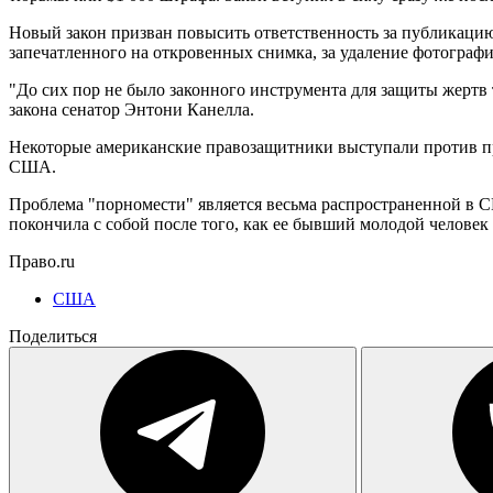
Новый закон призван повысить ответственность за публикацию
запечатленного на откровенных снимка, за удаление фотографи
"До сих пор не было законного инструмента для защиты жерт
закона сенатор Энтони Канелла.
Некоторые американские правозащитники выступали против пр
США.
Проблема "порномести" является весьма распространенной в С
покончила с собой после того, как ее бывший молодой человек
Право.ru
США
Поделиться