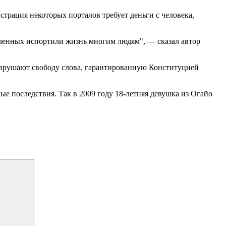
трация некоторых порталов требует деньги с человека,
ленных испортили жизнь многим людям", — сказал автор
нарушают свободу слова, гарантированную Конституцией
е последствия. Так в 2009 году 18-летняя девушка из Огайо