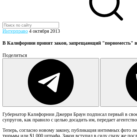
Интерправо
4 октября 2013
В Калифорнии принят закон, запрещающий "порноместь" в
Поделиться
Губернатор Калифорнии Джерри Браун подписал первый в сво
супругов, как правило с целью досадить им, передает агентств
Теперь, согласно новому закону, публикация интимных фото лю
тюрьмы или $1 000 штрафа. Закон вступил в силу сразу же посл