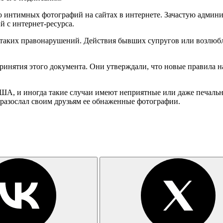
 интимных фотографий на сайтах в интернете. Зачастую админис
й с интернет-ресурса.
в таких правонарушений. Действия бывших супругов или возлюб
инятия этого документа. Они утверждали, что новые правила 
ША, и иногда такие случаи имеют неприятные или даже печальны
 разослал своим друзьям ее обнаженные фотографии.