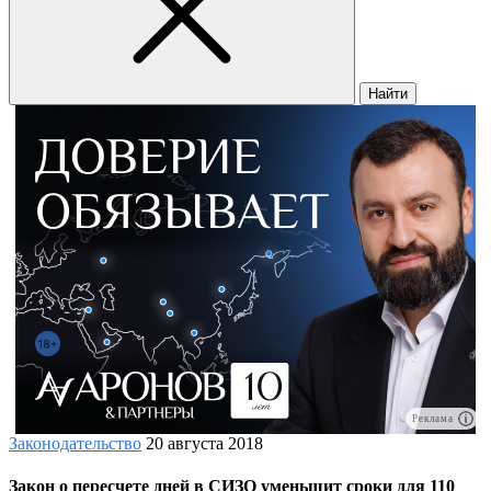
Найти
Реклама
Законодательство
20 августа 2018
Закон о пересчете дней в СИЗО уменьшит сроки для 110