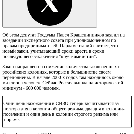
Об этом депутат Госдумы Павел Крашенинников заявил на
заседании экспертного совета при уполномоченном по
правам предпринимателей. Парламентарий считает, что
новый закон, учитывающий сроки ареста в сроки
последующего заключения "круче амнистии".
Закон направлен на снижение количества заключенных в
российских колониях, которые в большинстве своем
переполнены. В начале 2000-х годов там находилось около
миллиона человек. Сейчас Россия вышла на исторический
минимум - 600 000 человек.
Один день нахождения в СИЗО теперь засчитывается за
полтора дня в колонии общего режима, два дня в колонии-
поселении и один день в колонии строгого режима или
тюрьме.