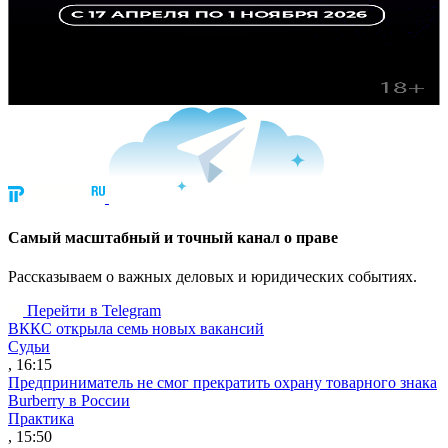
Cамый масштабный и точный канал о праве
Рассказываем о важных деловых и юридических событиях.
Перейти в Telegram
ВККС открыла семь новых вакансий
Судьи
, 16:15
Предприниматель не смог прекратить охрану товарного знака
Burberry в России
Практика
, 15:50