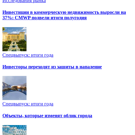
Исследования рынка
Инвестиции в коммерческую недвижимость выросли на
37%: CMWP подвели итоги полугодия
Спецвыпуск: итоги года
Инвесторы переходят из защиты в нападение
Спецвыпуск: итоги года
Объекты, которые изменят облик города