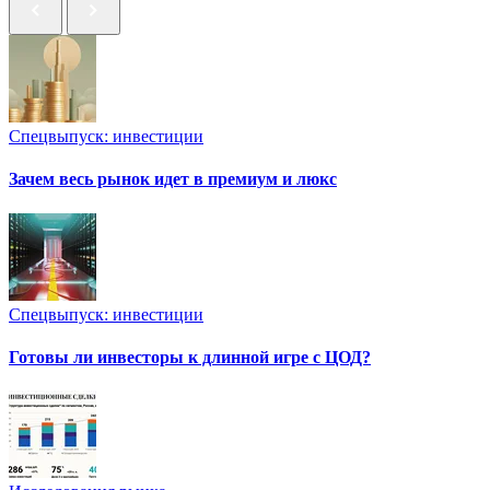
Спецвыпуск: инвестиции
Зачем весь рынок идет в премиум и люкс
Спецвыпуск: инвестиции
Готовы ли инвесторы к длинной игре с ЦОД?