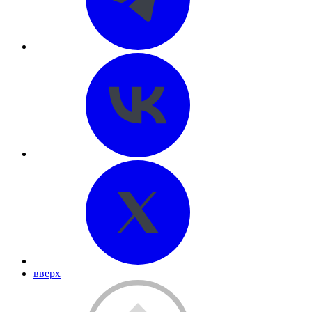
вверх