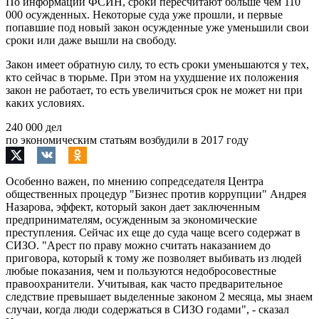
По информации ФСИН, сроки пересчитают больше чем 110
000 осужденных. Некоторые суда уже прошли, и первые
попавшие под новый закон осужденные уже уменьшили свои
сроки или даже вышли на свободу.
Закон имеет обратную силу, то есть сроки уменьшаются у тех,
кто сейчас в тюрьме. При этом на ухудшение их положения
закон не работает, то есть увеличиться срок не может ни при
каких условиях.
240 000 дел
по экономическим статьям возбудили в 2017 году
Особенно важен, по мнению сопредседателя Центра
общественных процедур "Бизнес против коррупции" Андрея
Назарова, эффект, который закон дает заключенным
предпринимателям, осужденным за экономические
преступления. Сейчас их еще до суда чаще всего содержат в
СИЗО. "Арест по праву можно считать наказанием до
приговора, который к тому же позволяет выбивать из людей
любые показания, чем и пользуются недобросовестные
правоохранители. Учитывая, как часто предварительное
следствие превышает выделенные законом 2 месяца, мы знаем
случаи, когда люди содержаться в СИЗО годами", - сказал