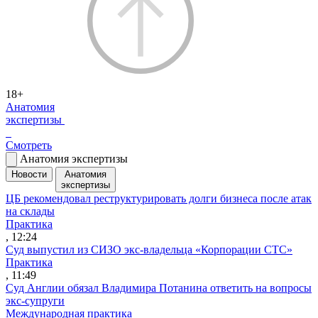
18+
Анатомия
экспертизы
Смотреть
Анатомия экспертизы
Новости
Анатомия
экспертизы
ЦБ рекомендовал реструктурировать долги бизнеса после атак
на склады
Практика
, 12:24
Суд выпустил из СИЗО экс-владельца «Корпорации СТС»
Практика
, 11:49
Суд Англии обязал Владимира Потанина ответить на вопросы
экс-супруги
Международная практика