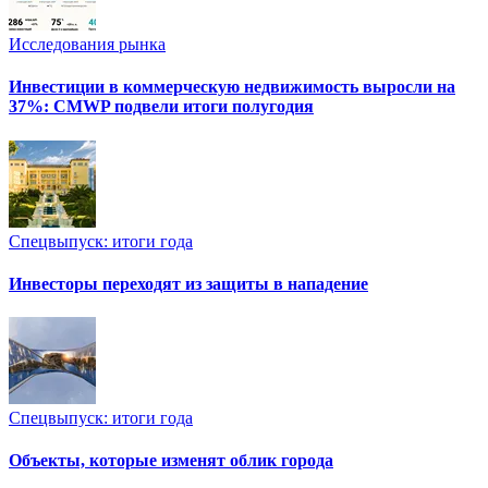
Исследования рынка
Инвестиции в коммерческую недвижимость выросли на
37%: CMWP подвели итоги полугодия
Спецвыпуск: итоги года
Инвесторы переходят из защиты в нападение
Спецвыпуск: итоги года
Объекты, которые изменят облик города