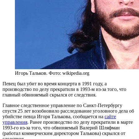
Игорь Тальков. Фото: wikipedia.org
Певец был убит во время концерта в 1991 году, а
производство по делу прекратили в 1993-м из-за того, что
главный обвиняемый скрылся от следствия.
Главное следственное управление по Санкт-Петербургу
спустя 25 лет возобновило расследование уголовного дела об
убийстве певца Игоря Талькова, сообщается на
сайте
управления
. Ранее производство по делу прекратили в марте
1993-го из-за того, что обвиняемый Валерий Шляфман
(работал коммерческим директором Талькова) скрылся от
следствия.