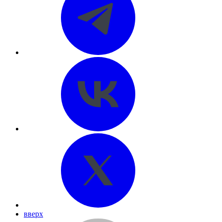
вверх