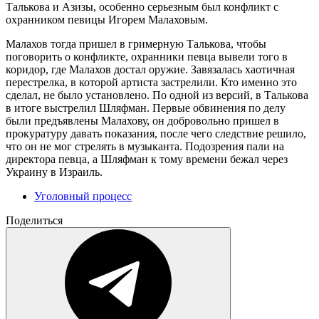
Талькова и Азизы, особенно серьезным был конфликт с
охранником певицы Игорем Малаховым.
Малахов тогда пришел в гримерную Талькова, чтобы
поговорить о конфликте, охранники певца вывели того в
коридор, где Малахов достал оружие. Завязалась хаотичная
перестрелка, в которой артиста застрелили. Кто именно это
сделал, не было установлено. По одной из версий, в Талькова
в итоге выстрелил Шляфман. Первые обвинения по делу
были предъявлены Малахову, он добровольно пришел в
прокуратуру давать показания, после чего следствие решило,
что он не мог стрелять в музыканта. Подозрения пали на
директора певца, а Шляфман к тому времени бежал через
Украину в Израиль.
Уголовный процесс
Поделиться