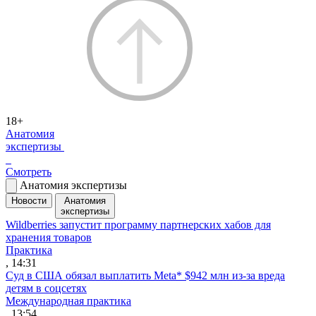
18+
Анатомия
экспертизы
Смотреть
Анатомия экспертизы
Новости
Анатомия
экспертизы
Wildberries запустит программу партнерских хабов для
хранения товаров
Практика
, 14:31
Суд в США обязал выплатить Meta* $942 млн из-за вреда
детям в соцсетях
Международная практика
, 13:54