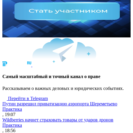
Cамый масштабный и точный канал о праве
Рассказываем о важных деловых и юридических событиях.
Перейти в Telegram
Путин разрешил приватизацию аэропорта Шереметьево
Практика
, 19:07
Wildberries начнет страховать товары от ударов дронов
Практика
, 18:56