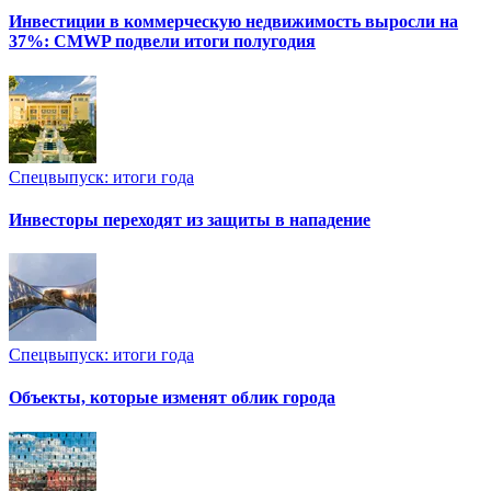
Инвестиции в коммерческую недвижимость выросли на
37%: CMWP подвели итоги полугодия
Спецвыпуск: итоги года
Инвесторы переходят из защиты в нападение
Спецвыпуск: итоги года
Объекты, которые изменят облик города