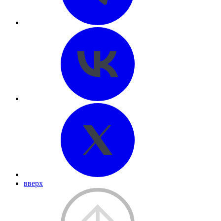
вверх