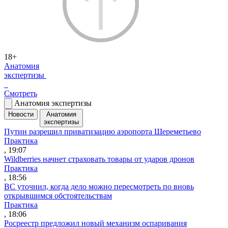
18+
Анатомия
экспертизы
Смотреть
Анатомия экспертизы
Новости
Анатомия
экспертизы
Путин разрешил приватизацию аэропорта Шереметьево
Практика
, 19:07
Wildberries начнет страховать товары от ударов дронов
Практика
, 18:56
ВС уточнил, когда дело можно пересмотреть по вновь
открывшимся обстоятельствам
Практика
, 18:06
Росреестр предложил новый механизм оспаривания