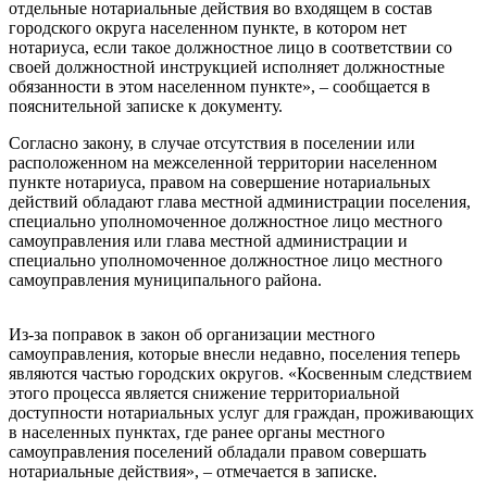
отдельные нотариальные действия во входящем в состав
городского округа населенном пункте, в котором нет
нотариуса, если такое должностное лицо в соответствии со
своей должностной инструкцией исполняет должностные
обязанности в этом населенном пункте», – сообщается в
пояснительной записке к документу.
Согласно закону, в случае отсутствия в поселении или
расположенном на межселенной территории населенном
пункте нотариуса, правом на совершение нотариальных
действий обладают глава местной администрации поселения,
специально уполномоченное должностное лицо местного
самоуправления или глава местной администрации и
специально уполномоченное должностное лицо местного
самоуправления муниципального района.
Из-за поправок в закон об организации местного
самоуправления, которые внесли недавно, поселения теперь
являются частью городских округов. «Косвенным следствием
этого процесса является снижение территориальной
доступности нотариальных услуг для граждан, проживающих
в населенных пунктах, где ранее органы местного
самоуправления поселений обладали правом совершать
нотариальные действия», – отмечается в записке.