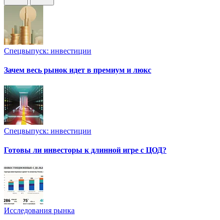
Спецвыпуск: инвестиции
Зачем весь рынок идет в премиум и люкс
Спецвыпуск: инвестиции
Готовы ли инвесторы к длинной игре с ЦОД?
Исследования рынка