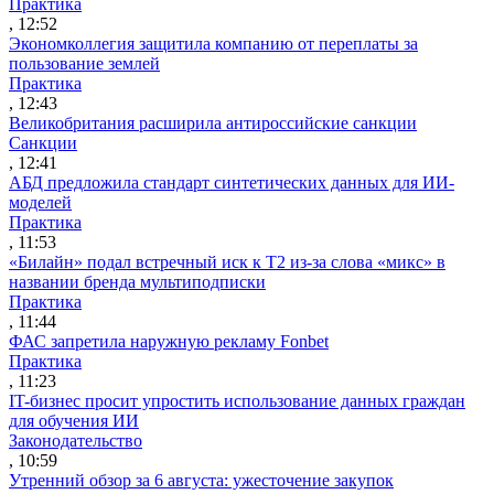
Практика
, 12:52
Экономколлегия защитила компанию от переплаты за
пользование землей
Практика
, 12:43
Великобритания расширила антироссийские санкции
Санкции
, 12:41
АБД предложила стандарт синтетических данных для ИИ-
моделей
Практика
, 11:53
«Билайн» подал встречный иск к Т2 из-за слова «микс» в
названии бренда мультиподписки
Практика
, 11:44
ФАС запретила наружную рекламу Fonbet
Практика
, 11:23
IT-бизнес просит упростить использование данных граждан
для обучения ИИ
Законодательство
, 10:59
Утренний обзор за 6 августа: ужесточение закупок