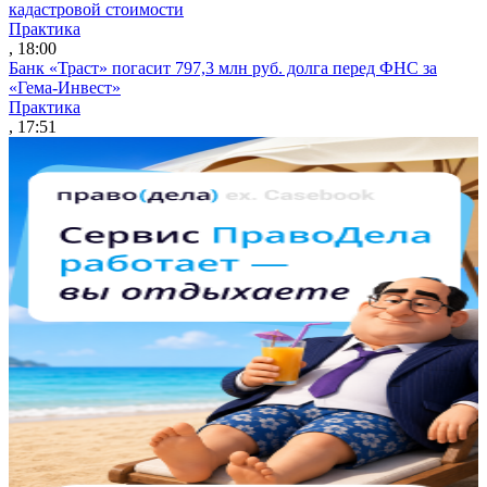
кадастровой стоимости
Практика
, 18:00
Банк «Траст» погасит 797,3 млн руб. долга перед ФНС за
«Гема-Инвест»
Практика
, 17:51