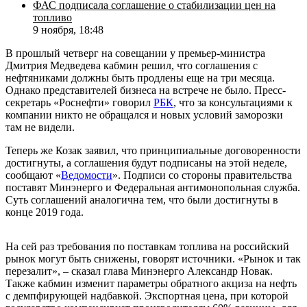
ФАС подписала соглашение о стабилизации цен на
топливо
9 ноября, 18:48
В прошлый четверг на совещании у премьер-министра
Дмитрия Медведева кабмин решил, что соглашения с
нефтяниками должны быть продлены еще на три месяца.
Однако представителей бизнеса на встрече не было. Пресс-
секретарь «Роснефти» говорил
РБК
, что за консультациями к
компании никто не обращался и новых условий заморозки
там не видели.
Теперь же Козак заявил, что принципиальные договоренности
достигнуты, а соглашения будут подписаны на этой неделе,
сообщают «
Ведомости
». Подписи со стороны правительства
поставят Минэнерго и Федеральная антимонопольная служба.
Суть соглашений аналогична тем, что были достигнуты в
конце 2019 года.
На сей раз требования по поставкам топлива на российский
рынок могут быть снижены, говорят источники. «Рынок и так
перезалит», – сказал глава Минэнерго Александр Новак.
Также кабмин изменит параметры обратного акциза на нефть
с демпфирующей надбавкой. Экспортная цена, при которой