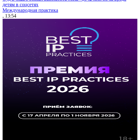
детям в соцсетях
Международная практика
, 13:54