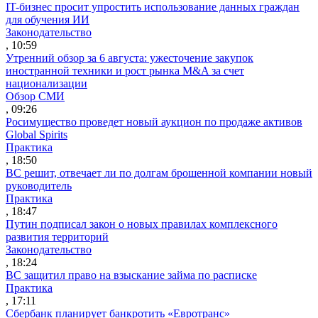
IT-бизнес просит упростить использование данных граждан
для обучения ИИ
Законодательство
, 10:59
Утренний обзор за 6 августа: ужесточение закупок
иностранной техники и рост рынка M&A за счет
национализации
Обзор СМИ
, 09:26
Росимущество проведет новый аукцион по продаже активов
Global Spirits
Практика
, 18:50
ВС решит, отвечает ли по долгам брошенной компании новый
руководитель
Практика
, 18:47
Путин подписал закон о новых правилах комплексного
развития территорий
Законодательство
, 18:24
ВС защитил право на взыскание займа по расписке
Практика
, 17:11
Сбербанк планирует банкротить «Евротранс»