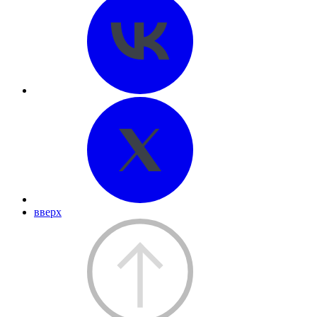
вверх