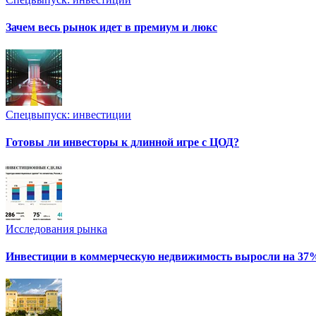
Зачем весь рынок идет в премиум и люкс
Спецвыпуск: инвестиции
Готовы ли инвесторы к длинной игре с ЦОД?
Исследования рынка
Инвестиции в коммерческую недвижимость выросли на 37