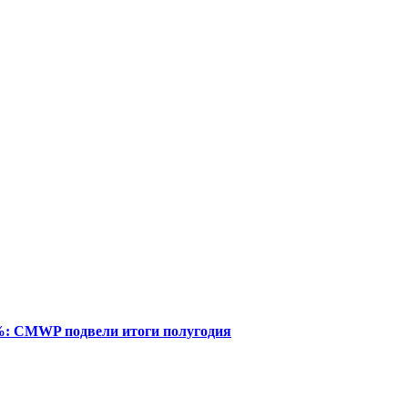
%: CMWP подвели итоги полугодия