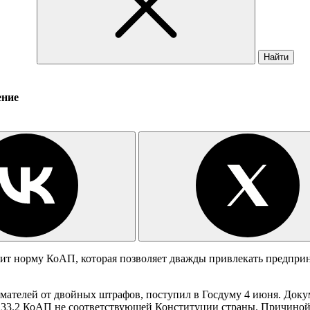
Найти
ение
ит норму КоАП, которая позволяет дважды привлекать предприн
ателей от двойных штрафов, поступил в Госдуму 4 июня. Доку
15.33.2 КоАП не соответствующей Конституции страны. Причино