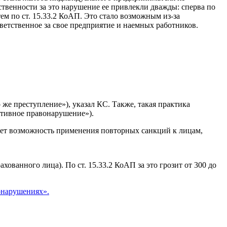
твенности за это нарушение ее привлекли дважды: сперва по
м по ст. 15.33.2 КоАП. Это стало возможным из-за
ветственное за свое предприятие и наемных работников.
же преступление»), указал КС. Также, такая практика
ративное правонарушение»).
чает возможность применения повторных санкций к лицам,
ованного лица). По ст. 15.33.2 КоАП за это грозит от 300 до
онарушениях».