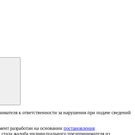
имателя к ответственности за нарушения при подаче сведений
мент разработан на основании
постановления
й стала жалоба индивидуального предпринимателя из