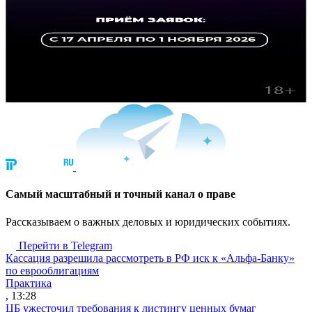
Cамый масштабный и точный канал о праве
Рассказываем о важных деловых и юридических событиях.
Перейти в Telegram
Кассация разрешила рассмотреть в РФ иск к «Альфа-Банку»
по еврооблигациям
Практика
, 13:28
ЦБ ужесточил требования к листингу ценных бумаг