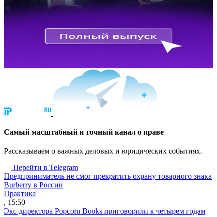
Cамый масштабный и точный канал о праве
Рассказываем о важных деловых и юридических событиях.
Перейти в Telegram
Предприниматель не смог прекратить охрану товарного знака
Burberry в России
Практика
, 15:50
Экс-директора Popcorn Books приговорили к четырем годам