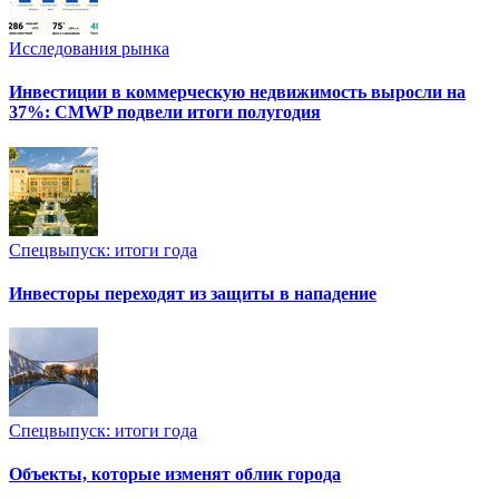
Исследования рынка
Инвестиции в коммерческую недвижимость выросли на
37%: CMWP подвели итоги полугодия
Спецвыпуск: итоги года
Инвесторы переходят из защиты в нападение
Спецвыпуск: итоги года
Объекты, которые изменят облик города