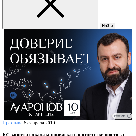
Найти
Реклама
Практика
6 февраля 2019
КС запретил дважды привлекать к ответственности за