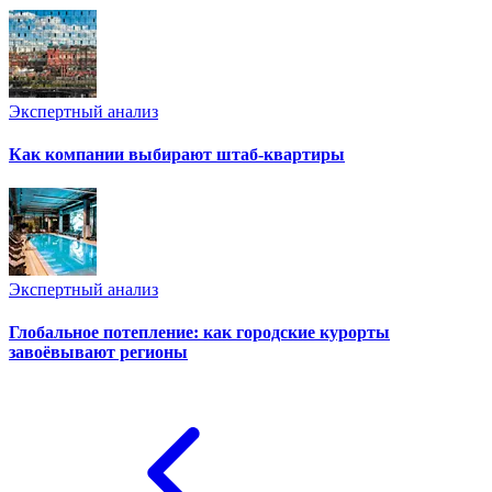
Экспертный анализ
Как компании выбирают штаб-квартиры
Экспертный анализ
Глобальное потепление: как городские курорты
завоёвывают регионы