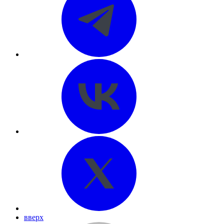
вверх