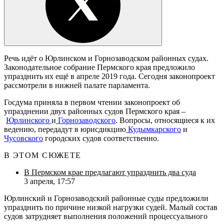
Речь идёт о Юрлинском и Горнозаводском районных судах.
Законодательное собрание Пермского края предложило
упразднить их ещё в апреле 2019 года. Сегодня законопроект
рассмотрели в нижней палате парламента.
Госдума приняла в первом чтении законопроект об
упразднении двух районных судов Пермского края –
Юрлинского
и
Горнозаводского
. Вопросы, относящиеся к их
ведению, передадут в юрисдикцию
Кудымкарского
и
Чусовского
городских судов соответственно.
В ЭТОМ СЮЖЕТЕ
В Пермском крае предлагают упразднить два суда
3 апреля, 17:57
Юрлинский и Горнозаводский районные суды предложили
упразднить по причине низкой нагрузки судей. Малый состав
судов затрудняет выполнения положений процессуального