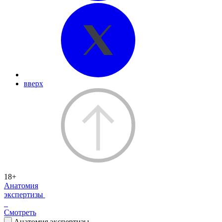
вверх
18+
Анатомия
экспертизы
Смотреть
Анатомия экспертизы