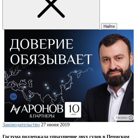
Найти
Реклама
Законодательство
27 июня 2019
Госдума поддержала упразднение двух судов в Пермском