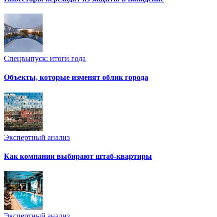
Спецвыпуск: итоги года
Объекты, которые изменят облик города
Экспертный анализ
Как компании выбирают штаб-квартиры
Экспертный анализ