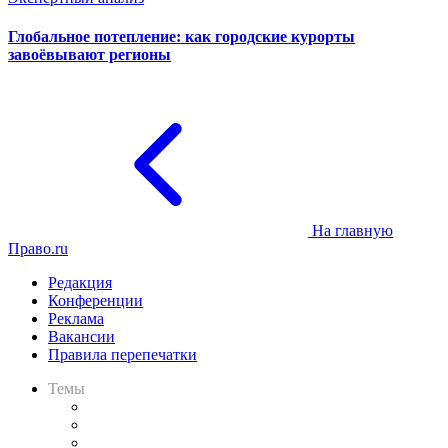
Глобальное потепление: как городские курорты
завоёвывают регионы
На главную
Право.ru
Редакция
Конференции
Реклама
Вакансии
Правила перепечатки
Темы
Практика
Законодательство
Процесс