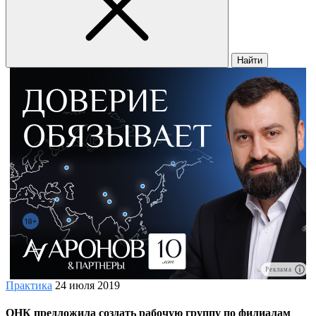
Найти
Реклама
Практика
24 июля 2019
ОНК предложила создать рабочую группу по филиалам