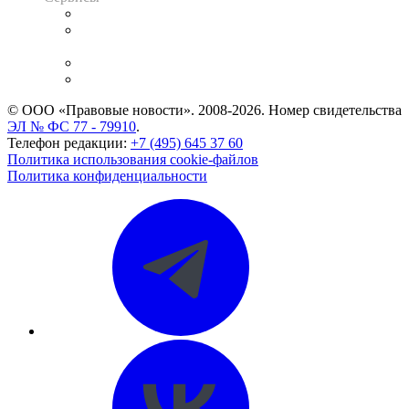
Справочно-правовая система
Casebook: мониторинг дел
и компаний
Caselook: поиск и анализ практики
CASE.ONE: управление юридической службой
© ООО «Правовые новости». 2008-2026.
Номер свидетельства
ЭЛ № ФС 77 - 79910
.
Телефон редакции:
+7 (495) 645 37 60
Политика использования cookie-файлов
Политика конфиденциальности