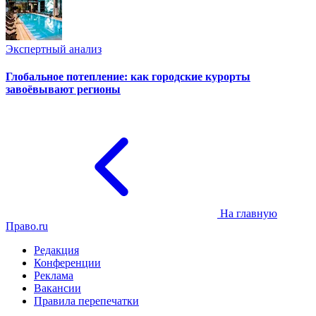
Экспертный анализ
Глобальное потепление: как городские курорты
завоёвывают регионы
На главную
Право.ru
Редакция
Конференции
Реклама
Вакансии
Правила перепечатки