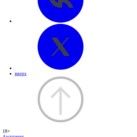
вверх
18+
Анатомия