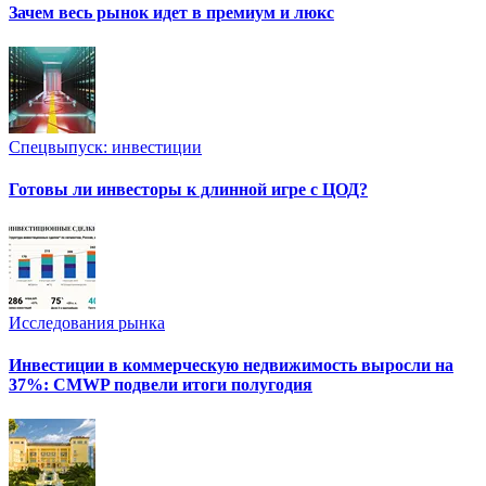
Зачем весь рынок идет в премиум и люкс
Спецвыпуск: инвестиции
Готовы ли инвесторы к длинной игре с ЦОД?
Исследования рынка
Инвестиции в коммерческую недвижимость выросли на
37%: CMWP подвели итоги полугодия