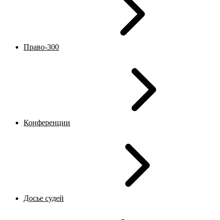
Право-300
Конференции
Досье судей