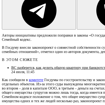
Авторы инициативы предложили поправки в законы «О государс
Семейный кодекс.
В Госдуму внесли законопроект о совместной собственности 
семейных отношений», отметил один из авторов документа, д
В ЭТОМ СЮЖЕТЕ
ВС разберется, как делить общую квартиру при банкротст
24 июля, 11:45
Как сообщили в
комитете
Госдумы по госстроительству и закон
отдельных объектов. Из-за этого суды вынуждены многократно 
во втором – доля в капитале ООО, в третьем – деньги на счета
общего имущества супругов можно лишь тогда, когда имеется пр
Семейном кодексе положение о том, что общее имущество супру
имущества одних и тех же людей несколько раз, законопроект п