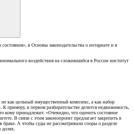
остояния», в Основы законодательства о нотариате и в
минимального воздействия на сложившийся в России институт
я не как цельный имущественный комплекс, а как набор
. К примеру, в первом разбирательстве делится недвижимость,
 что кому принадлежит. «Очевидно, что оценить состояние
тете. В связи с этим законопроект предлагает закрепить в
 браке. А чтобы суды не рассматривали споры о разделе
 долях.