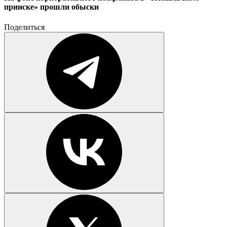
прииске» прошли обыски
Поделиться