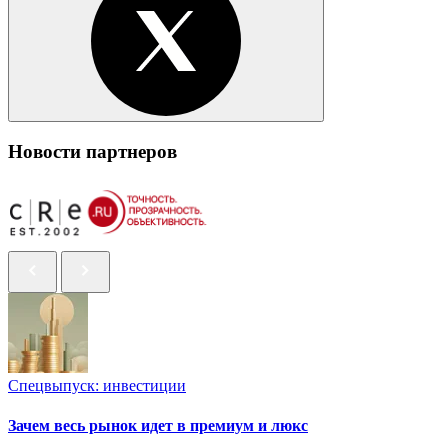
Новости партнеров
Спецвыпуск: инвестиции
Зачем весь рынок идет в премиум и люкс