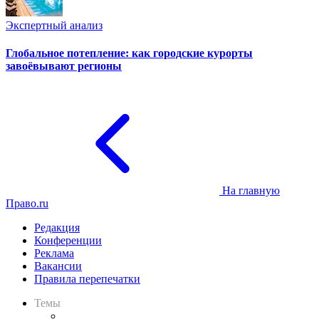
Экспертный анализ
Глобальное потепление: как городские курорты
завоёвывают регионы
На главную
Право.ru
Редакция
Конференции
Реклама
Вакансии
Правила перепечатки
Темы
Практика