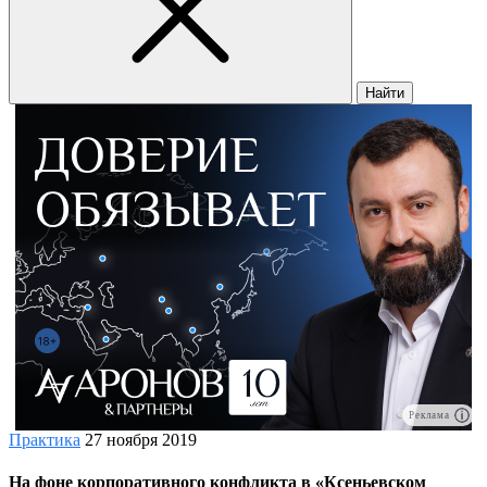
Найти
Реклама
Практика
27 ноября 2019
На фоне корпоративного конфликта в «Ксеньевском