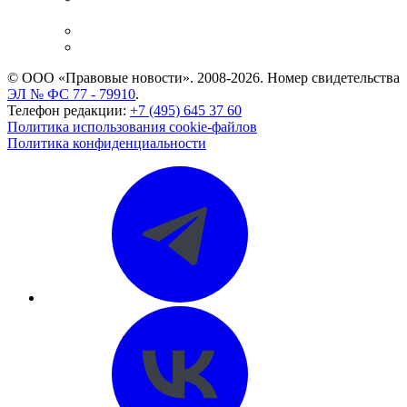
и компаний
Caselook: поиск и анализ практики
CASE.ONE: управление юридической службой
© ООО «Правовые новости». 2008-2026.
Номер свидетельства
ЭЛ № ФС 77 - 79910
.
Телефон редакции:
+7 (495) 645 37 60
Политика использования cookie-файлов
Политика конфиденциальности