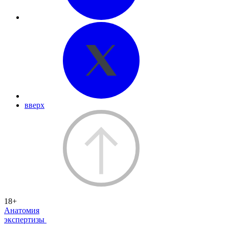
вверх
18+
Анатомия
экспертизы