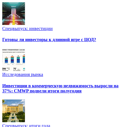
Спецвыпуск: инвестиции
Готовы ли инвесторы к длинной игре с ЦОД?
Исследования рынка
Инвестиции в коммерческую недвижимость выросли на
37%: CMWP подвели итоги полугодия
Спецвыпуск: итоги года