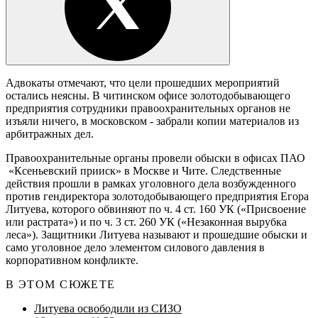
Адвокаты отмечают, что цели прошедших мероприятий
остались неясны. В читинском офисе золотодобывающего
предприятия сотрудники правоохранительных органов не
изъяли ничего, в московском - забрали копии материалов из
арбитражных дел.
Правоохранительные органы провели обыски в офисах ПАО
«Ксеньевский прииск» в Москве и Чите. Следственные
действия прошли в рамках уголовного дела возбужденного
против гендиректора золотодобывающего предприятия Егора
Литуева, которого обвиняют по ч. 4 ст. 160 УК («Присвоение
или растрата») и по ч. 3 ст. 260 УК («Незаконная вырубка
леса»). Защитники Литуева называют и прошедшие обыски и
само уголовное дело элементом силового давления в
корпоративном конфликте.
В ЭТОМ СЮЖЕТЕ
Литуева освободили из СИЗО