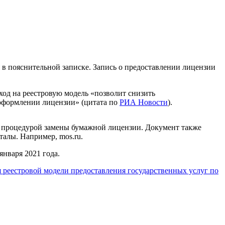
 в пояснительной записке. Запись о предоставлении лицензии
од на реестровую модель «позволит снизить
еоформлении лицензии» (цитата по
РИА Новости
).
 с процедурой замены бумажной лицензии. Документ также
алы. Например, mos.ru.
января 2021 года.
 реестровой модели предоставления государственных услуг по