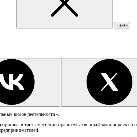
Найти
льных видов деятельности».
о приняла в третьем чтении правительственный законопроект о 
предпринимателей.