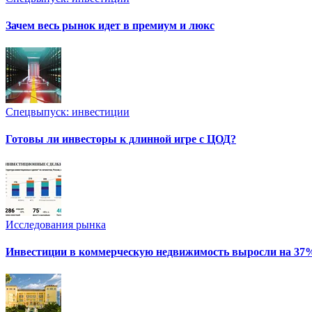
Зачем весь рынок идет в премиум и люкс
Спецвыпуск: инвестиции
Готовы ли инвесторы к длинной игре с ЦОД?
Исследования рынка
Инвестиции в коммерческую недвижимость выросли на 37