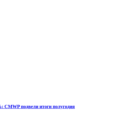
%: CMWP подвели итоги полугодия