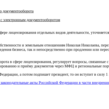
го документооборота
а с электронным документооборотом
фере лицензирования отдельных видов деятельности, уточняется
бственности и земельным отношениям Николая Николаева, перех
едения бизнеса, так и непосредственно при продлении или пер
орота в сфере лицензирования, регулирует вопросы, связанные
зированию и приёму документов через МФЦ и региональные порт
Федерации, а потом подпишет президент, то он вступит в силу 1 
законодательные акты Российской Федерации в части внедрения