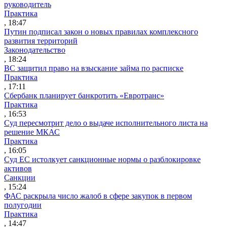
руководитель
Практика
, 18:47
Путин подписал закон о новых правилах комплексного
развития территорий
Законодательство
, 18:24
ВС защитил право на взыскание займа по расписке
Практика
, 17:11
Сбербанк планирует банкротить «Евротранс»
Практика
, 16:53
Суд пересмотрит дело о выдаче исполнительного листа на
решение МКАС
Практика
, 16:05
Суд ЕС истолкует санкционные нормы о разблокировке
активов
Санкции
, 15:24
ФАС раскрыла число жалоб в сфере закупок в первом
полугодии
Практика
, 14:47