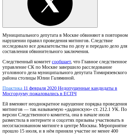
Муниципального депутата в Москве обвиняют в повторном
нарушении правил проведения митингов. Следствие
исследовало все доказательства по делу и передало дело для
составления обвинительного заключения.
Следственный комитет
сообщает
, что Главное следственное
управление СК по Москве завершило расследование
уголовного дела муниципального депутата Тимирязевского
района столицы Юлии Галяминой.
Практика
11 февраля 2020
Недопущенные кандидаты в
Мосгордуму пожаловались в ЕСПЧ
Ей вменяют неоднократное нарушение порядка проведения
митингов — так называемую «дадинскую» ст. 212.1 УК. По
версии Следственного комитета, она в начале июля
разместила в интернете и соцсетях призывы участвовать в
несогласнованном митинге в центре Москвы. Мероприятие
прошло 15 июля, и в нём приняли участие не менее 400