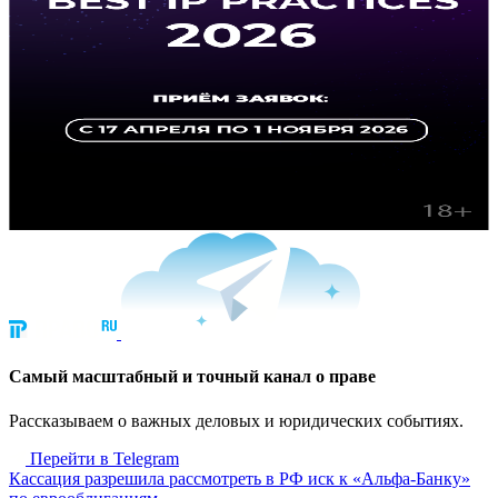
Cамый масштабный и точный канал о праве
Рассказываем о важных деловых и юридических событиях.
Перейти в Telegram
Кассация разрешила рассмотреть в РФ иск к «Альфа-Банку»