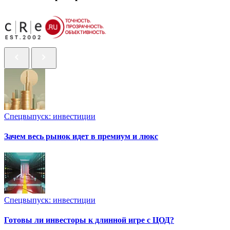
Спецвыпуск: инвестиции
Зачем весь рынок идет в премиум и люкс
Спецвыпуск: инвестиции
Готовы ли инвесторы к длинной игре с ЦОД?