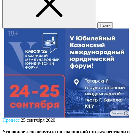
Найти
Реклама
Процесс
25 сентября 2020
Уголовное дело депутата по «дадинской статье» передали в