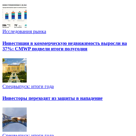
Исследования рынка
Инвестиции в коммерческую недвижимость выросли на
37%: CMWP подвели итоги полугодия
Спецвыпуск: итоги года
Инвесторы переходят из защиты в нападение
Спецвыпуск: итоги года