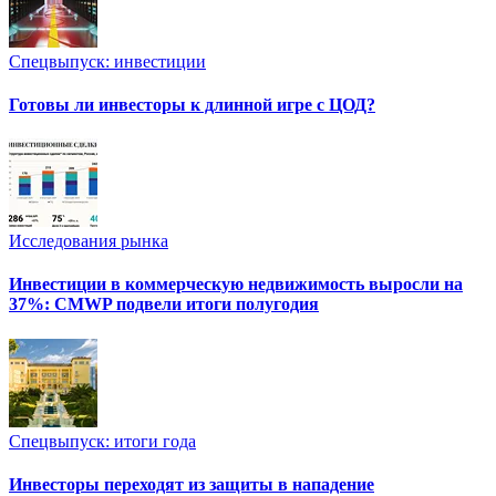
Спецвыпуск: инвестиции
Готовы ли инвесторы к длинной игре с ЦОД?
Исследования рынка
Инвестиции в коммерческую недвижимость выросли на
37%: CMWP подвели итоги полугодия
Спецвыпуск: итоги года
Инвесторы переходят из защиты в нападение