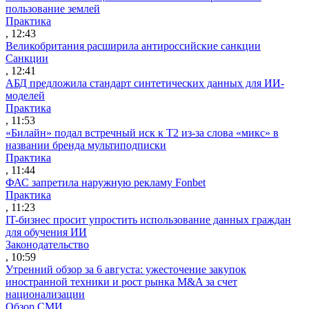
пользование землей
Практика
, 12:43
Великобритания расширила антироссийские санкции
Санкции
, 12:41
АБД предложила стандарт синтетических данных для ИИ-
моделей
Практика
, 11:53
«Билайн» подал встречный иск к Т2 из-за слова «микс» в
названии бренда мультиподписки
Практика
, 11:44
ФАС запретила наружную рекламу Fonbet
Практика
, 11:23
IT-бизнес просит упростить использование данных граждан
для обучения ИИ
Законодательство
, 10:59
Утренний обзор за 6 августа: ужесточение закупок
иностранной техники и рост рынка M&A за счет
национализации
Обзор СМИ