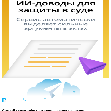
Cамый масштабный и точный канал о праве