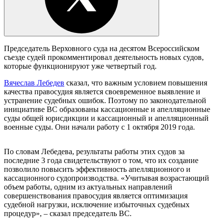
Председатель Верховного суда на десятом Всероссийском
съезде судей прокомментировал деятельность новых судов,
которые функционируют уже четвертый год.
Вячеслав Лебедев
сказал, что важным условием повышения
качества правосудия является своевременное выявление и
устранение судебных ошибок. Поэтому по законодательной
инициативе ВС образованы кассационные и апелляционные
суды общей юрисдикции и кассационный и апелляционный
военные суды. Они начали работу с 1 октября 2019 года.
По словам Лебедева, результаты работы этих судов за
последние 3 года свидетельствуют о том, что их создание
позволило повысить эффективность апелляционного и
кассационного судопроизводства. «Учитывая возрастающий
объем работы, одним из актуальных направлений
совершенствования правосудия является оптимизация
судебной нагрузки, исключение избыточных судебных
процедур», – сказал председатель ВС.