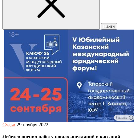
Найти
Реклама
Судьи
29 ноября 2022
Лебедев оценил работу новых апелляций и кассаций