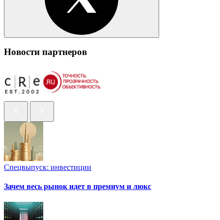
Новости партнеров
Спецвыпуск: инвестиции
Зачем весь рынок идет в премиум и люкс