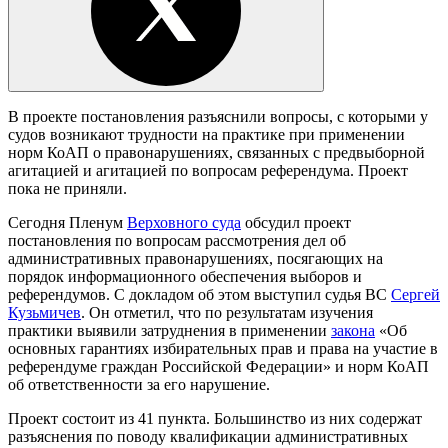
В проекте постановления разъяснили вопросы, с которыми у
судов возникают трудности на практике при применении
норм КоАП о правонарушениях, связанных с предвыборной
агитацией и агитацией по вопросам референдума. Проект
пока не приняли.
Сегодня Пленум
Верховного суда
обсудил проект
постановления по вопросам рассмотрения дел об
административных правонарушениях, посягающих на
порядок информационного обеспечения выборов и
референдумов. С докладом об этом выступил судья ВС
Сергей
Кузьмичев
. Он отметил, что по результатам изучения
практики выявили затруднения в применении
закона
«Об
основных гарантиях избирательных прав и права на участие в
референдуме граждан Российской Федерации» и норм КоАП
об ответственности за его нарушение.
Проект состоит из 41 пункта. Большинство из них содержат
разъяснения по поводу квалификации административных