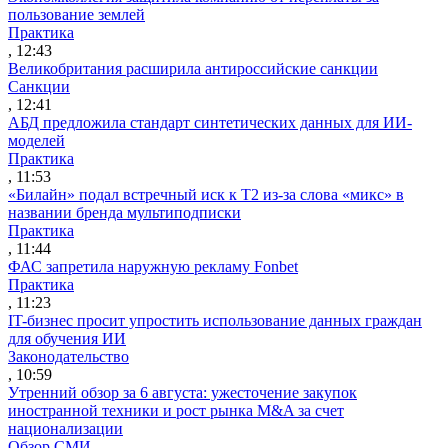
пользование землей
Практика
, 12:43
Великобритания расширила антироссийские санкции
Санкции
, 12:41
АБД предложила стандарт синтетических данных для ИИ-
моделей
Практика
, 11:53
«Билайн» подал встречный иск к Т2 из-за слова «микс» в
названии бренда мультиподписки
Практика
, 11:44
ФАС запретила наружную рекламу Fonbet
Практика
, 11:23
IT-бизнес просит упростить использование данных граждан
для обучения ИИ
Законодательство
, 10:59
Утренний обзор за 6 августа: ужесточение закупок
иностранной техники и рост рынка M&A за счет
национализации
Обзор СМИ