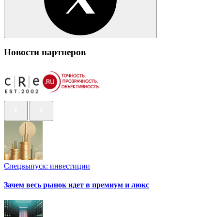
Новости партнеров
Спецвыпуск: инвестиции
Зачем весь рынок идет в премиум и люкс