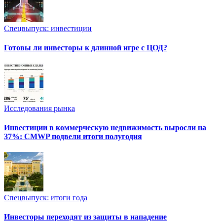
Спецвыпуск: инвестиции
Готовы ли инвесторы к длинной игре с ЦОД?
Исследования рынка
Инвестиции в коммерческую недвижимость выросли на
37%: CMWP подвели итоги полугодия
Спецвыпуск: итоги года
Инвесторы переходят из защиты в нападение