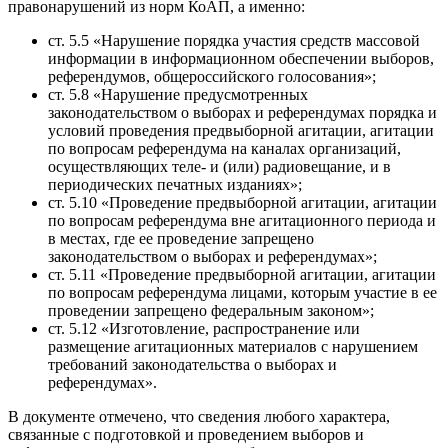
правонарушений из норм КоАП, а именно:
ст. 5.5 «Нарушение порядка участия средств массовой
информации в информационном обеспечении выборов,
референдумов, общероссийского голосования»;
ст. 5.8 «Нарушение предусмотренных
законодательством о выборах и референдумах порядка и
условий проведения предвыборной агитации, агитации
по вопросам референдума на каналах организаций,
осуществляющих теле- и (или) радиовещание, и в
периодических печатных изданиях»;
ст. 5.10 «Проведение предвыборной агитации, агитации
по вопросам референдума вне агитационного периода и
в местах, где ее проведение запрещено
законодательством о выборах и референдумах»;
ст. 5.11 «Проведение предвыборной агитации, агитации
по вопросам референдума лицами, которым участие в ее
проведении запрещено федеральным законом»;
ст. 5.12 «Изготовление, распространение или
размещение агитационных материалов с нарушением
требований законодательства о выборах и
референдумах».
В документе отмечено, что сведения любого характера,
связанные с подготовкой и проведением выборов и