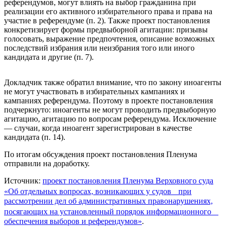
референдумов, могут влиять на выбор гражданина при
реализации его активного избирательного права и права на
участие в референдуме (п. 2). Также проект постановления
конкретизирует формы предвыборной агитации: призывы
голосовать, выражение предпочтения, описание возможных
последствий избрания или неизбрания того или иного
кандидата и другие (п. 7).
Докладчик также обратил внимание, что по закону иноагенты
не могут участвовать в избирательных кампаниях и
кампаниях референдума. Поэтому в проекте постановления
подчеркнуто: иноагенты не могут проводить предвыборную
агитацию, агитацию по вопросам референдума. Исключение
— случаи, когда иноагент зарегистрирован в качестве
кандидата (п. 14).
По итогам обсуждения проект постановления Пленума
отправили на доработку.
Источник:
проект постановления Пленума Верховного суда
«Об отдельных вопросах, возникающих у судов при
рассмотрении дел об административных правонарушениях,
посягающих на установленный порядок информационного
обеспечения выборов и референдумов»
.