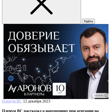
Найти
Реклама
Пленум ВС
12 декабря 2023
Пленум ВС рассказал о нарушениях при агитации на