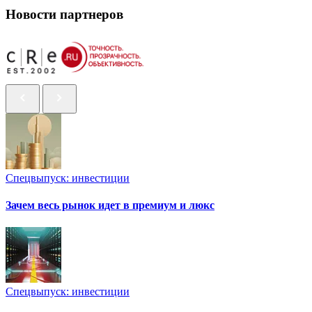
Новости партнеров
Спецвыпуск: инвестиции
Зачем весь рынок идет в премиум и люкс
Спецвыпуск: инвестиции