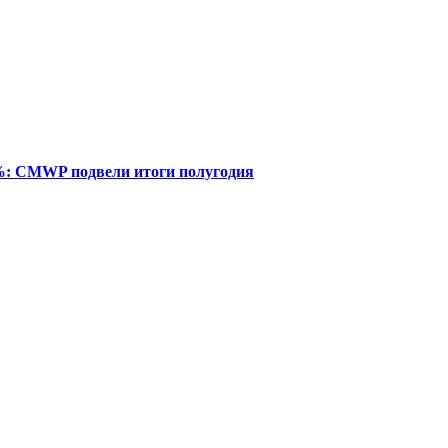
%: CMWP подвели итоги полугодия