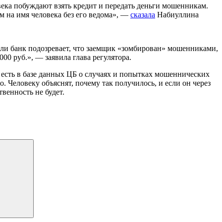
ека побуждают взять кредит и передать деньги мошенникам.
м на имя человека без его ведома», —
сказала
Набиуллина
Если банк подозревает, что заемщик «зомбирован» мошенниками,
00 руб.», — заявила глава регулятора.
г есть в базе данных ЦБ о случаях и попытках мошеннических
 Человеку объяснят, почему так получилось, и если он через
твенность не будет.