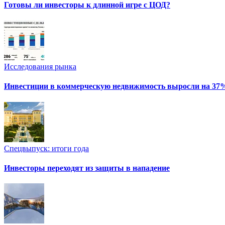
Готовы ли инвесторы к длинной игре с ЦОД?
Исследования рынка
Инвестиции в коммерческую недвижимость выросли на 37
Спецвыпуск: итоги года
Инвесторы переходят из защиты в нападение