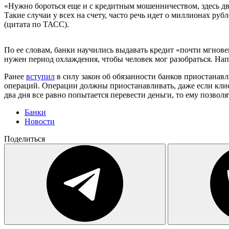
«Нужно бороться еще и с кредитным мошенничеством, здесь дв
Такие случаи у всех на счету, часто речь идет о миллионах р
(цитата по ТАСС).
По ее словам, банки научились выдавать кредит «почти мгнове
нужен период охлаждения, чтобы человек мог разобраться. Напр
Ранее
вступил
в силу закон об обязанности банков приостанавл
операций. Операции должны приостанавливать, даже если клиен
два дня все равно попытается перевести деньги, то ему позволя
Банки
Новости
Поделиться