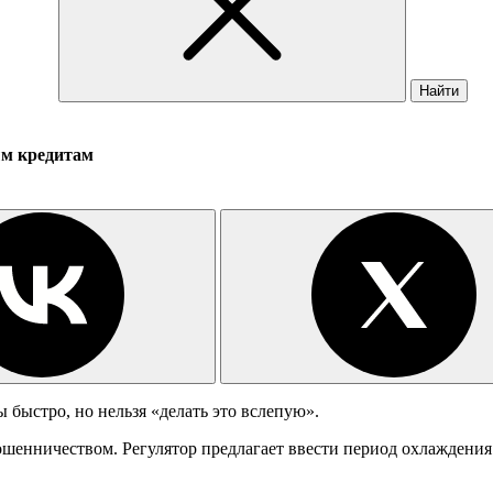
Найти
ым кредитам
 быстро, но нельзя «делать это вслепую».
ошенничеством. Регулятор предлагает ввести период охлаждения