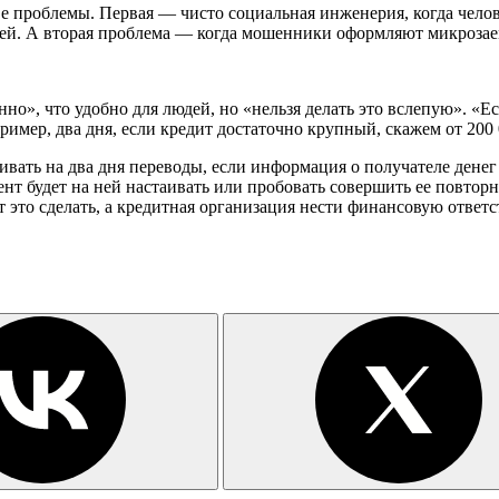
е проблемы. Первая — чисто социальная инженерия, когда челов
ублей. А вторая проблема — когда мошенники оформляют микрозае
нно», что удобно для людей, но «нельзя делать это вслепую». «
имер, два дня, если кредит достаточно крупный, скажем от 200 0
ивать на два дня переводы, если информация о получателе дене
т будет на ней настаивать или пробовать совершить ее повторно.
т это сделать, а кредитная организация нести финансовую ответс