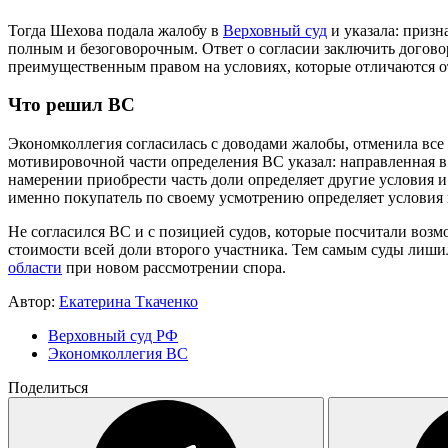
Тогда Шехова подала жалобу в
Верховный суд
и указала: приз
полным и безоговорочным. Ответ о согласии заключить договор
преимущественным правом на условиях, которые отличаются о
Что решил ВС
Экономколлегия согласилась с доводами жалобы, отменила вс
мотивировочной части определения ВС указал: направленная в 
намерении приобрести часть доли определяет другие условия и
именно покупатель по своему усмотрению определяет условия
Не согласился ВС и с позицией судов, которые посчитали воз
стоимости всей доли второго участника. Тем самым суды лиши
области
при новом рассмотрении спора.
Автор:
Екатерина Ткаченко
Верховный суд РФ
Экономколлегия ВС
Поделиться