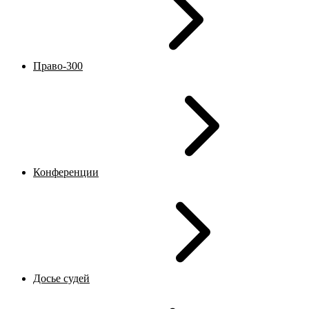
Право-300
Конференции
Досье судей