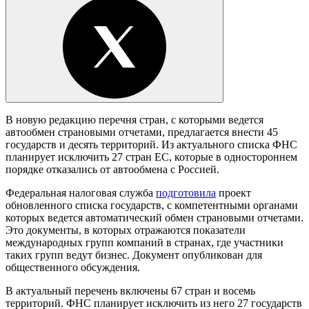
В новую редакцию перечня стран, с которыми ведется
автообмен страновыми отчетами, предлагается внести 45
государств и десять территорий. Из актуального списка ФНС
планирует исключить 27 стран ЕС, которые в одностороннем
порядке отказались от автообмена с Россией.
Федеральная налоговая служба
подготовила
проект
обновленного списка государств, с компетентными органами
которых ведется автоматический обмен страновыми отчетами.
Это документы, в которых отражаются показатели
международных групп компаний в странах, где участники
таких групп ведут бизнес. Документ опубликован для
общественного обсуждения.
В актуальный перечень включены 67 стран и восемь
территорий. ФНС планирует исключить из него 27 государств