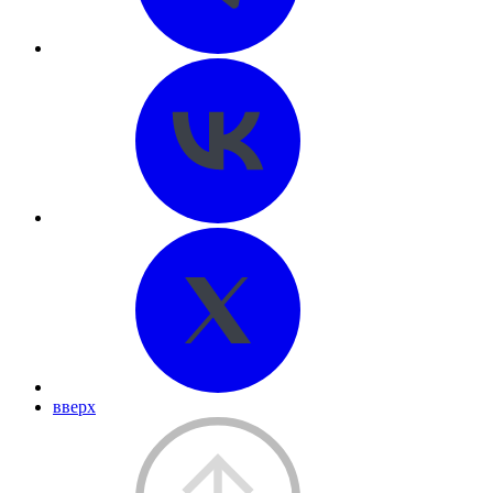
вверх