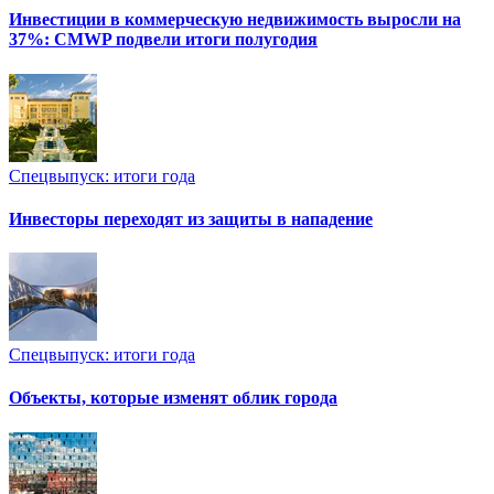
Инвестиции в коммерческую недвижимость выросли на
37%: CMWP подвели итоги полугодия
Спецвыпуск: итоги года
Инвесторы переходят из защиты в нападение
Спецвыпуск: итоги года
Объекты, которые изменят облик города