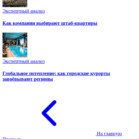
Экспертный анализ
Как компании выбирают штаб-квартиры
Экспертный анализ
Глобальное потепление: как городские курорты
завоёвывают регионы
На главную