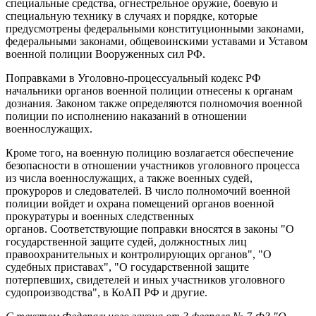
специальные средства, огнестрельное оружие, боевую и
специальную технику в случаях и порядке, которые
предусмотрены федеральными конституционными законами,
федеральными законами, общевоинскими уставами и Уставом
военной полиции Вооруженных сил РФ.
Поправками в Уголовно-процессуальный кодекс РФ
начальники органов военной полиции отнесены к органам
дознания. Законом также определяются полномочия военной
полиции по исполнению наказаний в отношении
военнослужащих.
Кроме того, на военную полицию возлагается обеспечение
безопасности в отношении участников уголовного процесса
из числа военнослужащих, а также военных судей,
прокуроров и следователей. В число полномочий военной
полиции войдет и охрана помещений органов военной
прокуратуры и военных следственных
органов. Соответствующие поправки вносятся в законы "О
государственной защите судей, должностных лиц
правоохранительных и контролирующих органов", "О
судебных приставах", "О государственной защите
потерпевших, свидетелей и иных участников уголовного
судопроизводства", в КоАП РФ и другие.