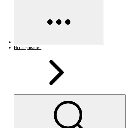
Исследования