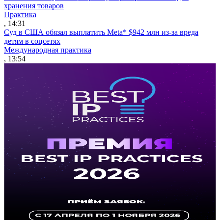
хранения товаров
Практика
, 14:31
Суд в США обязал выплатить Meta* $942 млн из-за вреда
детям в соцсетях
Международная практика
, 13:54