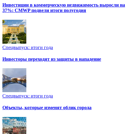
Инвестиции в коммерческую недвижимость выросли на
37%: CMWP подвели итоги полугодия
Спецвыпуск: итоги года
Инвесторы переходят из защиты в нападение
Спецвыпуск: итоги года
Объекты, которые изменят облик города