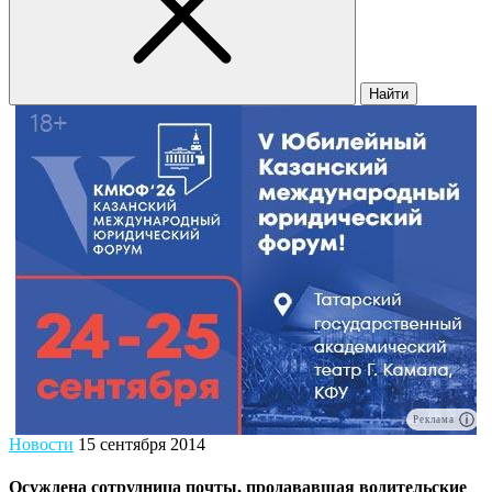
Найти
Реклама
Новости
15 сентября 2014
Осуждена сотрудница почты, продававшая водительские