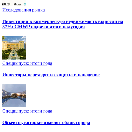
Исследования рынка
Инвестиции в коммерческую недвижимость выросли на
37%: CMWP подвели итоги полугодия
Спецвыпуск: итоги года
Инвесторы переходят из защиты в нападение
Спецвыпуск: итоги года
Объекты, которые изменят облик города