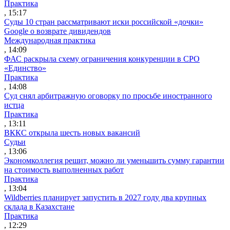
Практика
, 15:17
Суды 10 стран рассматривают иски российской «дочки»
Google о возврате дивидендов
Международная практика
, 14:09
ФАС раскрыла схему ограничения конкуренции в СРО
«Единство»
Практика
, 14:08
Суд снял арбитражную оговорку по просьбе иностранного
истца
Практика
, 13:11
ВККС открыла шесть новых вакансий
Судьи
, 13:06
Экономколлегия решит, можно ли уменьшить сумму гарантии
на стоимость выполненных работ
Практика
, 13:04
Wildberries планирует запустить в 2027 году два крупных
склада в Казахстане
Практика
, 12:29