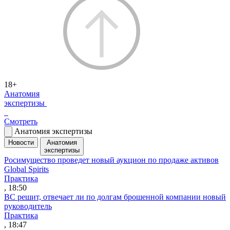
18+
Анатомия
экспертизы
Смотреть
Анатомия экспертизы
Новости
Анатомия
экспертизы
Росимущество проведет новый аукцион по продаже активов
Global Spirits
Практика
, 18:50
ВС решит, отвечает ли по долгам брошенной компании новый
руководитель
Практика
, 18:47