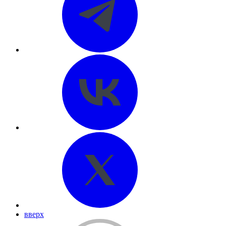
вверх