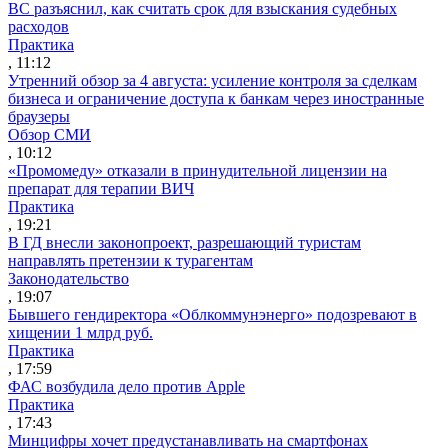
ВС разъяснил, как считать срок для взыскания судебных
расходов
Практика
, 11:12
Утренний обзор за 4 августа: усиление контроля за сделкам
бизнеса и ограничение доступа к банкам через иностранные
браузеры
Обзор СМИ
, 10:12
«Промомеду» отказали в принудительной лицензии на
препарат для терапии ВИЧ
Практика
, 19:21
В ГД внесли законопроект, разрешающий туристам
направлять претензии к турагентам
Законодательство
, 19:07
Бывшего гендиректора «Облкоммунэнерго» подозревают в
хищении 1 млрд руб.
Практика
, 17:59
ФАС возбудила дело против Apple
Практика
, 17:43
Минцифры хочет предустанавливать на смартфонах