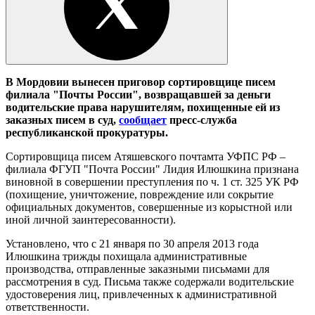
В Мордовии вынесен приговор сортировщице писем
филиала "Почты России", возвращавшей за деньги
водительские права нарушителям, похищенные ей из
заказных писем в суд,
сообщает
пресс-служба
республиканской прокуратуры.
Сортировщица писем Атяшевского почтамта УФПС РФ –
филиала ФГУП "Почта России" Лидия Илюшкина признана
виновной в совершении преступления по ч. 1 ст. 325 УК РФ
(похищение, уничтожение, повреждение или сокрытие
официальных документов, совершенные из корыстной или
иной личной заинтересованности).
Установлено, что с 21 января по 30 апреля 2013 года
Илюшкина трижды похищала административные
производства, отправленные заказными письмами для
рассмотрения в суд. Письма также содержали водительские
удостоверения лиц, привлеченных к административной
ответственности.