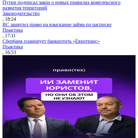
Путин подписал закон о новых правилах комплексного
развития территорий
Законодательство
, 18:24
ВС защитил право на взыскание займа по расписке
Практика
, 17:11
Сбербанк планирует банкротить «Евротранс»
Практика
, 16:53