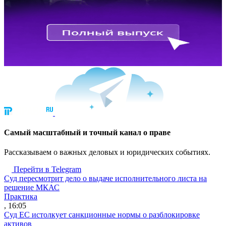
Cамый масштабный и точный канал о праве
Рассказываем о важных деловых и юридических событиях.
Перейти в Telegram
Суд пересмотрит дело о выдаче исполнительного листа на
решение МКАС
Практика
, 16:05
Суд ЕС истолкует санкционные нормы о разблокировке
активов