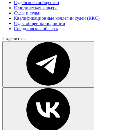
Судейское сообщество
Юридическая карьера
Суды и судьи
Квалификационные коллегии судей (ККС)
Суды общей юрисдикции
Свердловская область
Поделиться