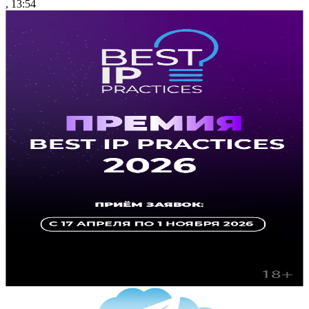
, 13:54