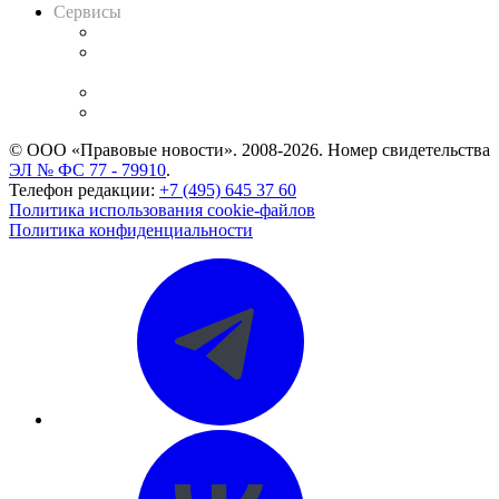
Сервисы
Справочно-правовая система
Casebook: мониторинг дел
и компаний
Caselook: поиск и анализ практики
CASE.ONE: управление юридической службой
© ООО «Правовые новости». 2008-2026.
Номер свидетельства
ЭЛ № ФС 77 - 79910
.
Телефон редакции:
+7 (495) 645 37 60
Политика использования cookie-файлов
Политика конфиденциальности