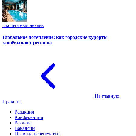
Экспертный анализ
Глобальное потепление: как городские курорты
завоёвывают регионы
На главную
Право.ru
Редакция
Конференции
Реклама
Вакансии
Правила перепечатки