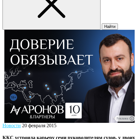
Найти
Реклама
Новости
20 февраля 2015
ККС устроила карьеру семи руководителям судов, у двоих