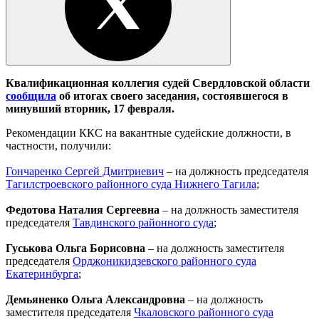
Квалификационная коллегия судей Свердловской области
сообщила
об итогах своего заседания, состоявшегося в
минувший вторник, 17 февраля.
Рекомендации ККС на вакантные судейские должности, в
частности, получили:
Гончаренко Сергей Дмитриевич
– на должность председателя
Тагилстроевского районного суда Нижнего Тагила
;
Федотова Наталия Сергеевна
– на должность заместителя
председателя
Тавдинского районного суда
;
Гуськова Ольга Борисовна
– на должность заместителя
председателя
Орджоникидзевского районного суда
Екатеринбурга
;
Демьяненко Ольга Александровна
– на должность
заместителя председателя
Чкаловского районного суда