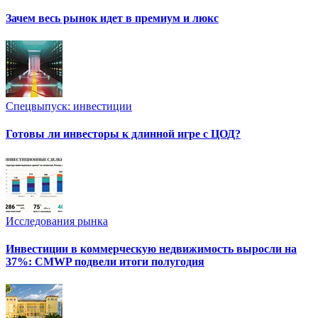
Зачем весь рынок идет в премиум и люкс
Спецвыпуск: инвестиции
Готовы ли инвесторы к длинной игре с ЦОД?
Исследования рынка
Инвестиции в коммерческую недвижимость выросли на
37%: CMWP подвели итоги полугодия