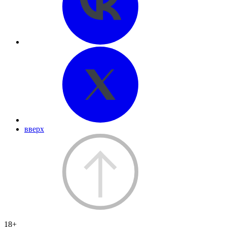
вверх
18+