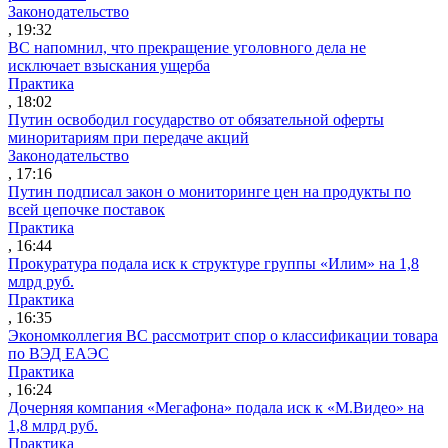
Законодательство
, 19:32
ВС напомнил, что прекращение уголовного дела не
исключает взыскания ущерба
Практика
, 18:02
Путин освободил государство от обязательной оферты
миноритариям при передаче акций
Законодательство
, 17:16
Путин подписал закон о мониторинге цен на продукты по
всей цепочке поставок
Практика
, 16:44
Прокуратура подала иск к структуре группы «Илим» на 1,8
млрд руб.
Практика
, 16:35
Экономколлегия ВС рассмотрит спор о классификации товара
по ВЭД ЕАЭС
Практика
, 16:24
Дочерняя компания «Мегафона» подала иск к «М.Видео» на
1,8 млрд руб.
Практика