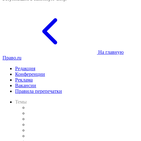
На главную
Право.ru
Редакция
Конференции
Реклама
Вакансии
Правила перепечатки
Темы
Практика
Законодательство
Процесс
Исследования
Рынок юридических услуг
Юридическое сообщество