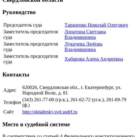
Руководство
Председатель суда
Тараненко Николай Олегович
Заместитель председателя
Лопатина Светлана
суда
Владимировна
Заместитель председателя
Лукичева Любовь
суда
Владимировна
Заместитель председателя
Хабарова Алена Андреевна
суда
Контакты
620026, Свердловская обл., г. Екатеринбург, ул.
Адрес
Народной Воли, д. 81
(343) 261-77-00 (гр.к.), 261-62-72 (уг.к.), 261-69-79
Телефон
(ф.)
Сайт
http://oktiabrsky.svd.sudrf.ru
Место в судебной системе
В соответствии со статьей 4 Федерального конституционного