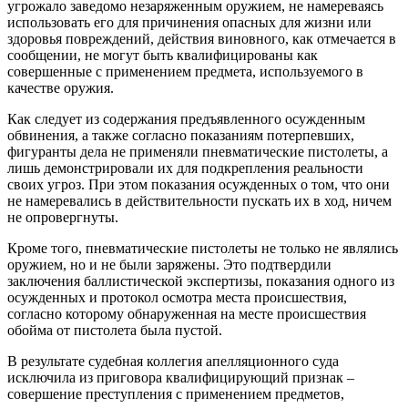
угрожало заведомо незаряженным оружием, не намереваясь
использовать его для причинения опасных для жизни или
здоровья повреждений, действия виновного, как отмечается в
сообщении, не могут быть квалифицированы как
совершенные с применением предмета, используемого в
качестве оружия.
Как следует из содержания предъявленного осужденным
обвинения, а также согласно показаниям потерпевших,
фигуранты дела не применяли пневматические пистолеты, а
лишь демонстрировали их для подкрепления реальности
своих угроз. При этом показания осужденных о том, что они
не намеревались в действительности пускать их в ход, ничем
не опровергнуты.
Кроме того, пневматические пистолеты не только не являлись
оружием, но и не были заряжены. Это подтвердили
заключения баллистической экспертизы, показания одного из
осужденных и протокол осмотра места происшествия,
согласно которому обнаруженная на месте происшествия
обойма от пистолета была пустой.
В результате судебная коллегия апелляционного суда
исключила из приговора квалифицирующий признак –
совершение преступления с применением предметов,