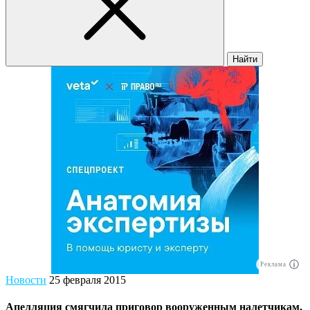
Найти
Реклама
Новости
25 февраля 2015
Апелляция смягчила приговор вооруженным налетчикам,