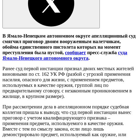
В Ямало-Ненецком автономном округе апелляционный суд
смягчил приговор двоим вооруженным налетчикам,
обойма единственного пистолета которых на момент
преступления была пустой,
сообщает
пресс-служба
суда
Ямало-Ненецкого автономного округа
.
Ранее суд первой инстанции признал двоих местных жителей
виновными по ст. 162 УК РФ (разбой с угрозой применения
насилия, опасного для жизни, с применением предметов,
используемых в качестве оружия, группой лиц по
предварительному сговору, с незаконным проникновением в
жилище, в крупном размере).
При рассмотрении дела в апелляционном порядке судебная
коллегия пришла к выводу, что суд первой инстанции вынес
приговор с учетом квалифицирующего признака –
применения предмета, используемого в качестве оружия.
Вместе с тем по смыслу закона, если лицо лишь
демонстрировало предмет, используемый как оружие, или