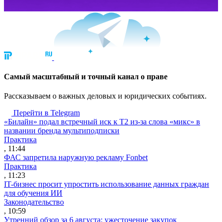
Cамый масштабный и точный канал о праве
Рассказываем о важных деловых и юридических событиях.
Перейти в Telegram
«Билайн» подал встречный иск к Т2 из-за слова «микс» в
названии бренда мультиподписки
Практика
, 11:44
ФАС запретила наружную рекламу Fonbet
Практика
, 11:23
IT-бизнес просит упростить использование данных граждан
для обучения ИИ
Законодательство
, 10:59
Утренний обзор за 6 августа: ужесточение закупок