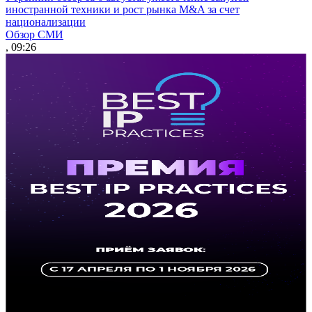
иностранной техники и рост рынка M&A за счет
национализации
Обзор СМИ
, 09:26