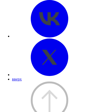
вверх