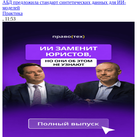
АБД предложила стандарт синтетических данных для ИИ-
моделей
Практика
, 11:53