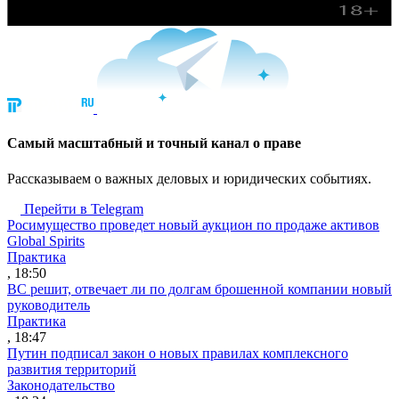
Cамый масштабный и точный канал о праве
Рассказываем о важных деловых и юридических событиях.
Перейти в Telegram
Росимущество проведет новый аукцион по продаже активов
Global Spirits
Практика
, 18:50
ВС решит, отвечает ли по долгам брошенной компании новый
руководитель
Практика
, 18:47
Путин подписал закон о новых правилах комплексного
развития территорий
Законодательство