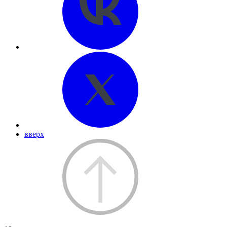
вверх