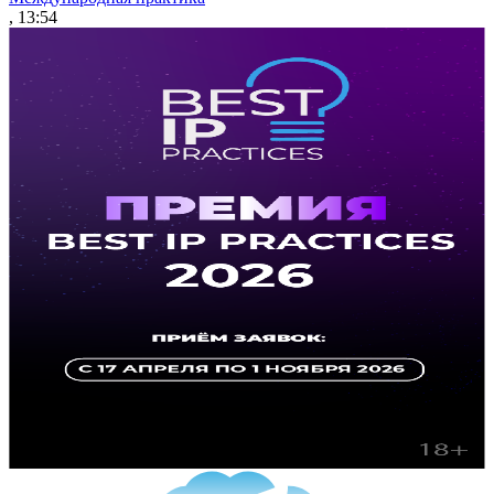
, 13:54