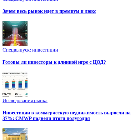
Зачем весь рынок идет в премиум и люкс
Спецвыпуск: инвестиции
Готовы ли инвесторы к длинной игре с ЦОД?
Исследования рынка
Инвестиции в коммерческую недвижимость выросли на
37%: CMWP подвели итоги полугодия