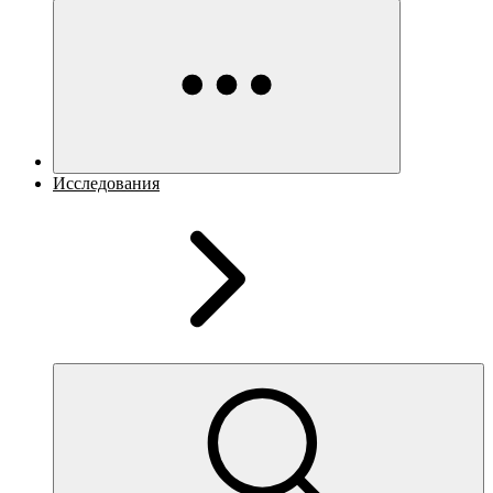
Исследования