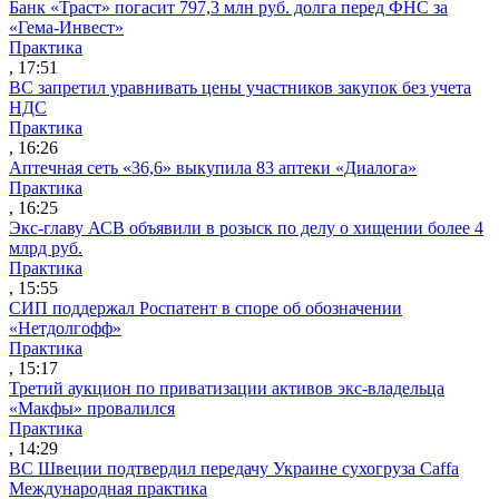
Банк «Траст» погасит 797,3 млн руб. долга перед ФНС за
«Гема-Инвест»
Практика
, 17:51
ВС запретил уравнивать цены участников закупок без учета
НДС
Практика
, 16:26
Аптечная сеть «36,6» выкупила 83 аптеки «Диалога»
Практика
, 16:25
Экс-главу АСВ объявили в розыск по делу о хищении более 4
млрд руб.
Практика
, 15:55
СИП поддержал Роспатент в споре об обозначении
«Нетдолгофф»
Практика
, 15:17
Третий аукцион по приватизации активов экс-владельца
«Макфы» провалился
Практика
, 14:29
ВС Швеции подтвердил передачу Украине сухогруза Caffa
Международная практика