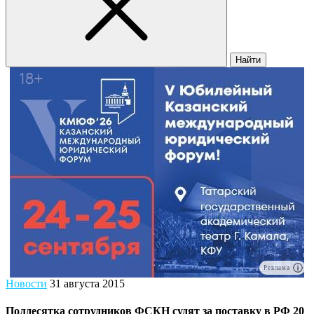
Найти
Реклама
Новости
31 августа 2015
Полдесятка сотрудников ФСКН судят за поставку в РФ 20