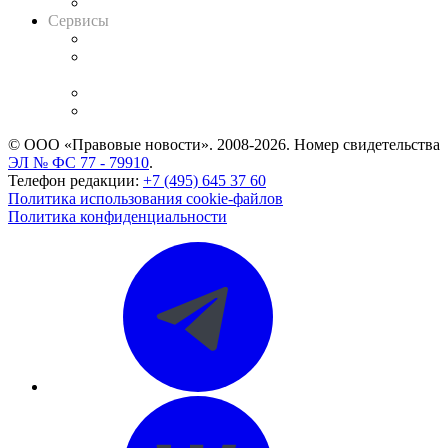
Вакансии для юристов
Сервисы
Справочно-правовая система
Casebook: мониторинг дел
и компаний
Caselook: поиск и анализ практики
CASE.ONE: управление юридической службой
© ООО «Правовые новости». 2008-2026.
Номер свидетельства
ЭЛ № ФС 77 - 79910
.
Телефон редакции:
+7 (495) 645 37 60
Политика использования cookie-файлов
Политика конфиденциальности