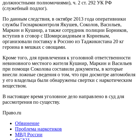
должностными полномочиями), ч. 2 ст. 292 УК РФ
(служебный подлог).
По данным следствия, в октябре 2013 года оперативники
службы Госнаркоконтроля Якушев, Соколов, Васильев,
Маркин и Кушнир, а также сотрудник полиции Борников,
вступив в сговор с Шомирсаидовым и Корневым,
организовали поставку в Россию из Таджикистана 20 кг
героина в мешках с овощами.
Кроме того, для привлечения к уголовной ответственности
невиновного местного жителя Кушнир, Маркин и Васильев
при помощи Соколова составили документы, в которые
внесли ложные сведения о том, что при досмотре автомобиля
у его владельца были обнаружены свертки с наркотическим
веществом.
В настоящее время уголовное дело направлено в суд для
рассмотрения по существу.
Право.ru
Обвинение
Проблема наркотиков
МВД России