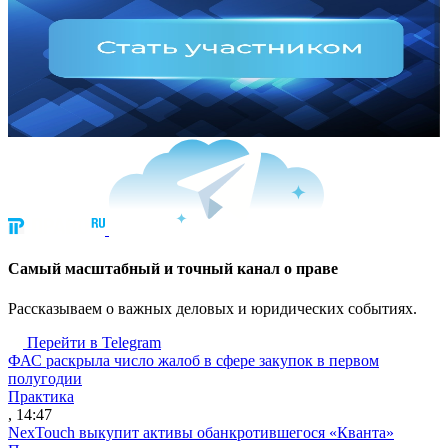
Cамый масштабный и точный канал о праве
Рассказываем о важных деловых и юридических событиях.
Перейти в Telegram
ФАС раскрыла число жалоб в сфере закупок в первом
полугодии
Практика
, 14:47
NexTouch выкупит активы обанкротившегося «Кванта»