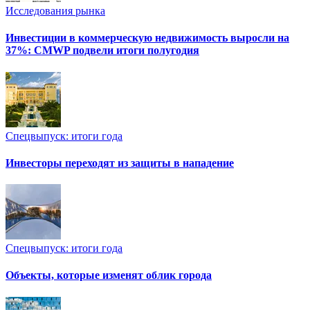
Исследования рынка
Инвестиции в коммерческую недвижимость выросли на
37%: CMWP подвели итоги полугодия
Спецвыпуск: итоги года
Инвесторы переходят из защиты в нападение
Спецвыпуск: итоги года
Объекты, которые изменят облик города