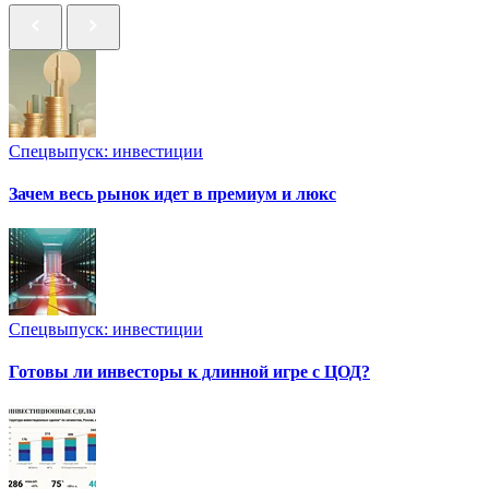
Спецвыпуск: инвестиции
Зачем весь рынок идет в премиум и люкс
Спецвыпуск: инвестиции
Готовы ли инвесторы к длинной игре с ЦОД?