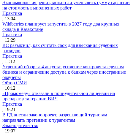
Экономколлегия решит, можно ли уменьшить сумму гарантии
на стоимость выполненных работ
Практика
, 13:04
Wildberries планирует запустить в 2027 году два крупных
склада в Казахстане
Практика
, 12:29
ВС разъяснил, как считать срок для взыскания судебных
расходов
Практика
, 11:12
Утренний обзор за 4 августа: усиление контроля за сделкам
бизнеса и ограничение доступа к банкам через иностранные
браузеры
Обзор СМИ
, 10:12
«Промомеду» отказали в принудительной лицензии на
препарат для терапии ВИЧ
Практика
, 19:21
В ГД внесли законопроект, разрешающий туристам
направлять претензии к турагентам
Законодательство
, 19:07