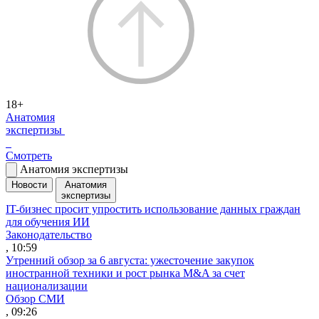
18+
Анатомия
экспертизы
Смотреть
Анатомия экспертизы
Новости
Анатомия
экспертизы
IT-бизнес просит упростить использование данных граждан
для обучения ИИ
Законодательство
, 10:59
Утренний обзор за 6 августа: ужесточение закупок
иностранной техники и рост рынка M&A за счет
национализации
Обзор СМИ
, 09:26