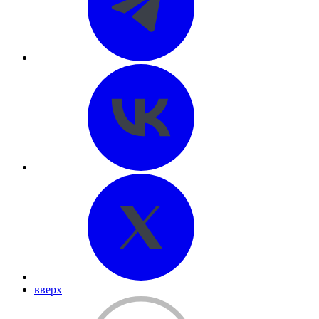
вверх