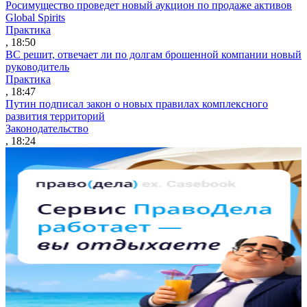
Росимущество проведет новый аукцион по продаже активов
Global Spirits
Практика
, 18:50
ВС решит, отвечает ли по долгам брошенной компании новый
руководитель
Практика
, 18:47
Путин подписал закон о новых правилах комплексного
развития территорий
Законодательство
, 18:24