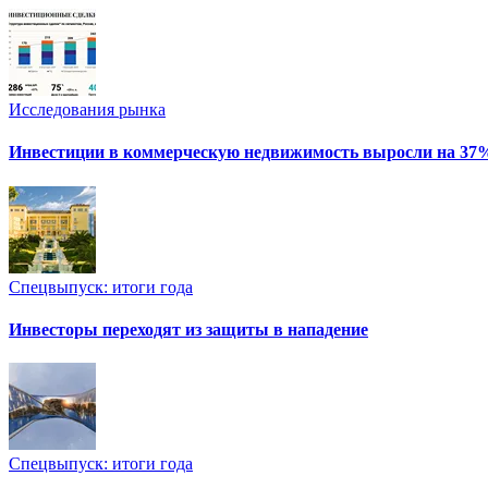
Исследования рынка
Инвестиции в коммерческую недвижимость выросли на 37
Спецвыпуск: итоги года
Инвесторы переходят из защиты в нападение
Спецвыпуск: итоги года