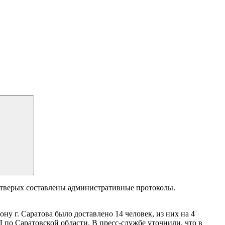
четверых составлены административные протоколы.
у г. Саратова было доставлено 14 человек, из них на 4
по Саратовской области. В пресс-службе уточнили, что в