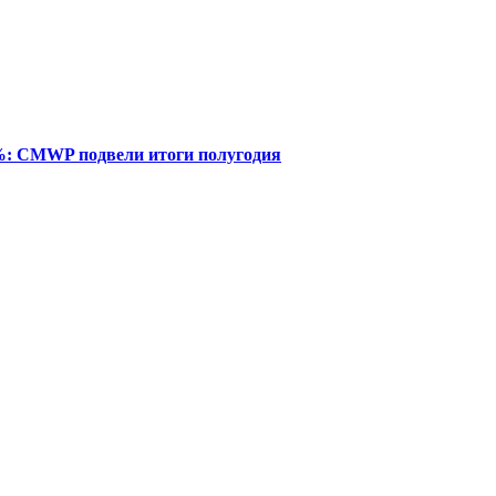
%: CMWP подвели итоги полугодия