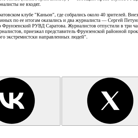
налисты не входят.
аратовском клубе "Каньон", где собрались около 40 зрителей. 
анных по ее итогам оказались и два журналиста — Сергей Петун
 Фрунзенский РУВД Саратова. Журналистов отпустили в три часа
рналистов, приезжал представитель Фрунзенской районной прок
ного экстремистски направленных людей".