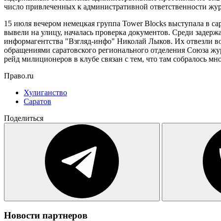
число привлеченных к административной ответственности жур
15 июля вечером немецкая группа Tower Blocks выступала в с
вывели на улицу, началась проверка документов. Среди задерж
информагентства "Взгляд-инфо" Николай Лыков. Их отвезли во
обращениями саратовского регионального отделения Союза жу
рейд милиционеров в клубе связан с тем, что там собралось м
Право.ru
Хулиганство
Саратов
Поделиться
Новости партнеров