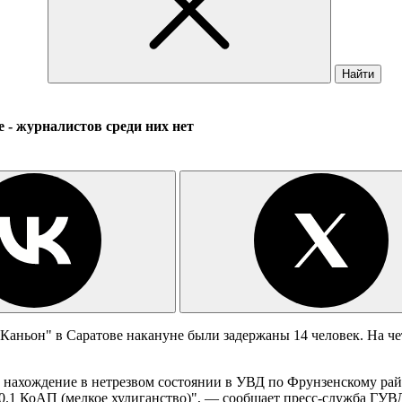
Найти
е - журналистов среди них нет
"Каньон" в Саратове накануне были задержаны 14 человек. На 
 нахождение в нетрезвом состоянии в УВД по Фрунзенскому район
.1 КоАП (мелкое хулиганство)", — сообщает пресс-служба ГУВД 