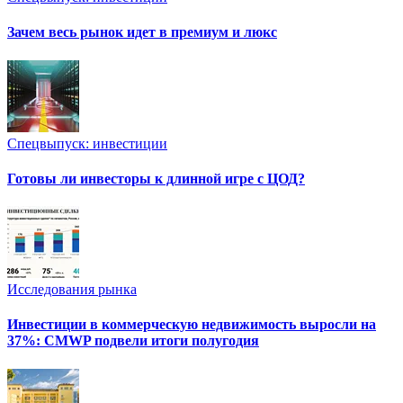
Зачем весь рынок идет в премиум и люкс
Спецвыпуск: инвестиции
Готовы ли инвесторы к длинной игре с ЦОД?
Исследования рынка
Инвестиции в коммерческую недвижимость выросли на
37%: CMWP подвели итоги полугодия