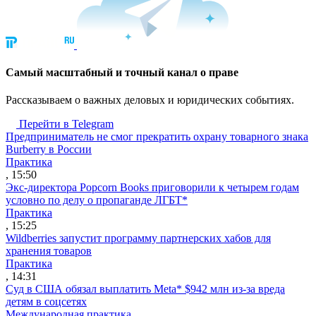
Cамый масштабный и точный канал о праве
Рассказываем о важных деловых и юридических событиях.
Перейти в Telegram
Предприниматель не смог прекратить охрану товарного знака
Burberry в России
Практика
, 15:50
Экс-директора Popcorn Books приговорили к четырем годам
условно по делу о пропаганде ЛГБТ*
Практика
, 15:25
Wildberries запустит программу партнерских хабов для
хранения товаров
Практика
, 14:31
Суд в США обязал выплатить Meta* $942 млн из-за вреда
детям в соцсетях
Международная практика