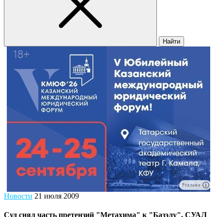
Найти
Реклама
Новости
21 июля 2009
Суд снял часть претензий "Метахима" к "Базэлу", СУАЛ