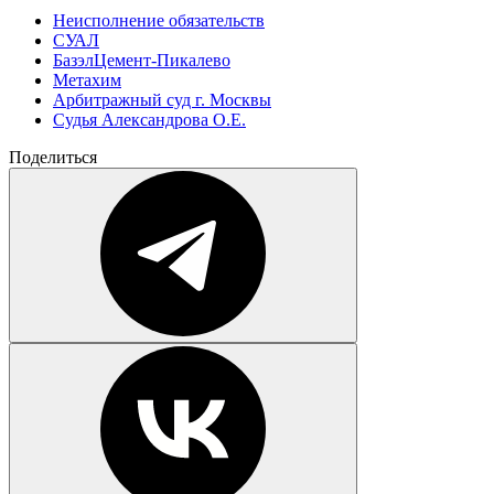
Неисполнение обязательств
СУАЛ
БазэлЦемент-Пикалево
Метахим
Арбитражный суд г. Москвы
Судья Александрова О.Е.
Поделиться