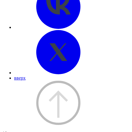
вверх