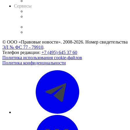
Вакансии для юристов
Сервисы
Справочно-правовая система
Casebook: мониторинг дел
и компаний
Caselook: поиск и анализ практики
CASE.ONE: управление юридической службой
© ООО «Правовые новости». 2008-2026.
Номер свидетельства
ЭЛ № ФС 77 - 79910
.
Телефон редакции:
+7 (495) 645 37 60
Политика использования cookie-файлов
Политика конфиденциальности