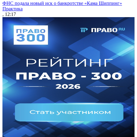
ФНС подала новый иск о банкротстве «Кама Шиппинг»
Практика
, 12:17