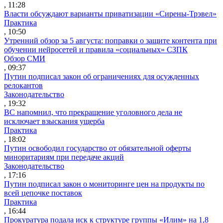
, 11:28
Власти обсуждают варианты приватизации «Сирены-Трэвел»
Практика
, 10:50
Утренний обзор за 5 августа: поправки о защите контента при
обучении нейросетей и правила «социальных» СЗПК
Обзор СМИ
, 09:37
Путин подписал закон об ограничениях для осужденных
релокантов
Законодательство
, 19:32
ВС напомнил, что прекращение уголовного дела не
исключает взыскания ущерба
Практика
, 18:02
Путин освободил государство от обязательной оферты
миноритариям при передаче акций
Законодательство
, 17:16
Путин подписал закон о мониторинге цен на продукты по
всей цепочке поставок
Практика
, 16:44
Прокуратура подала иск к структуре группы «Илим» на 1,8