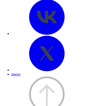
вверх