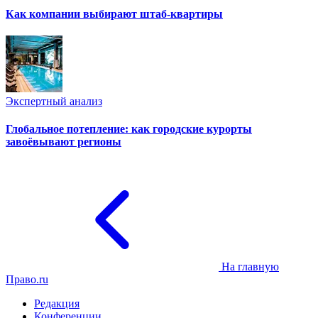
Как компании выбирают штаб-квартиры
Экспертный анализ
Глобальное потепление: как городские курорты
завоёвывают регионы
На главную
Право.ru
Редакция
Конференции