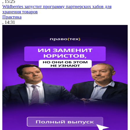
, 15:25
Wildberries запустит программу партнерских хабов для
хранения товаров
Практика
, 14:31