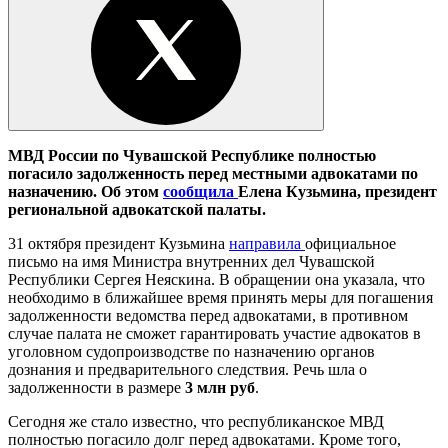
МВД России по Чувашской Республике полностью
погасило задолженность перед местными адвокатами по
назначению. Об этом
сообщила
Елена Кузьмина, президент
региональной адвокатской палаты.
31 октября президент Кузьмина
направила
официальное
письмо на имя Министра внутренних дел Чувашской
Республики Сергея Неяскина. В обращении она указала, что
необходимо в ближайшее время принять меры для погашения
задолженности ведомства перед адвокатами, в противном
случае палата не сможет гарантировать участие адвокатов в
уголовном судопроизводстве по назначению органов
дознания и предварительного следствия. Речь шла о
задолженности в размере
3 млн руб
.
Сегодня же стало известно, что республиканское МВД
полностью погасило долг перед адвокатами. Кроме того,