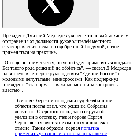
Президент Дмитрий Медведев уверен, что новый механизм
отстранения от должности руководителей местного
самоуправления, недавно одобренный Госдумой, начнет
применяться на практике.
"Он еще не применяется, но явно будет применяться когда-то.
Без такого рода решений не обойтись", — сказал Д.Медведев
на встрече в четверг с руководством "Единой России" и
молодыми депутатами- единороссами. Как подчеркнул
президент, "эта норма — важный механизм контроля за
властью".
16 июня Озерский городской суд Челябинской
области постановил, что решение Собрания
депутатов Озерского городского округа об
удалении в отставку главы города Сергея
Чернышева является незаконным и подлежит
отмене. Таким образом, первая
попытка
применить указанный закон на практике не