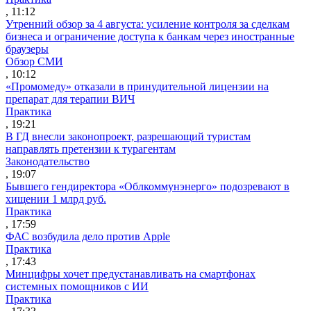
, 11:12
Утренний обзор за 4 августа: усиление контроля за сделкам
бизнеса и ограничение доступа к банкам через иностранные
браузеры
Обзор СМИ
, 10:12
«Промомеду» отказали в принудительной лицензии на
препарат для терапии ВИЧ
Практика
, 19:21
В ГД внесли законопроект, разрешающий туристам
направлять претензии к турагентам
Законодательство
, 19:07
Бывшего гендиректора «Облкоммунэнерго» подозревают в
хищении 1 млрд руб.
Практика
, 17:59
ФАС возбудила дело против Apple
Практика
, 17:43
Минцифры хочет предустанавливать на смартфонах
системных помощников с ИИ
Практика