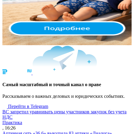
Cамый масштабный и точный канал о праве
Рассказываем о важных деловых и юридических событиях.
Перейти в Telegram
ВС запретил уравнивать цены участников закупок без учета
НДС
Практика
, 16:26
Аптечная сеть «36,6» выкупила 83 аптеки «Диалога»