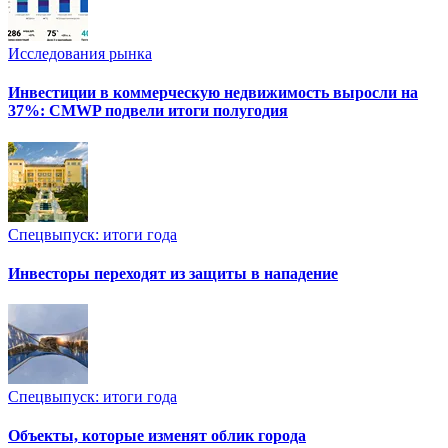
Исследования рынка
Инвестиции в коммерческую недвижимость выросли на
37%: CMWP подвели итоги полугодия
Спецвыпуск: итоги года
Инвесторы переходят из защиты в нападение
Спецвыпуск: итоги года
Объекты, которые изменят облик города