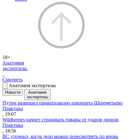
18+
Анатомия
экспертизы
Смотреть
Анатомия экспертизы
Новости
Анатомия
экспертизы
Путин разрешил приватизацию аэропорта Шереметьево
Практика
, 19:07
Wildberries начнет страховать товары от ударов дронов
Практика
, 18:56
ВС уточнил, когда дело можно пересмотреть по вновь