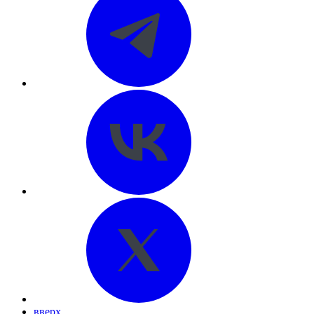
вверх