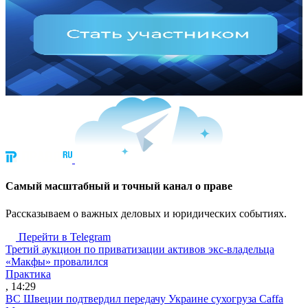
Cамый масштабный и точный канал о праве
Рассказываем о важных деловых и юридических событиях.
Перейти в Telegram
Третий аукцион по приватизации активов экс-владельца
«Макфы» провалился
Практика
, 14:29
ВС Швеции подтвердил передачу Украине сухогруза Caffa