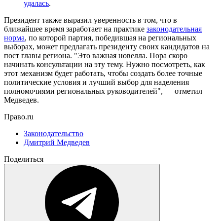
удалась
.
Президент также выразил уверенность в том, что в
ближайшее время заработает на практике
законодательная
норма
, по которой партия, победившая на региональных
выборах, может предлагать президенту своих кандидатов на
пост главы региона. "Это важная новелла. Пора скоро
начинать консультации на эту тему. Нужно посмотреть, как
этот механизм будет работать, чтобы создать более точные
политические условия и лучший выбор для наделения
полномочиями региональных руководителей", — отметил
Медведев.
Право.ru
Законодательство
Дмитрий Медведев
Поделиться