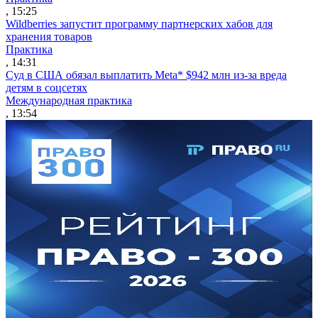
, 15:25
Wildberries запустит программу партнерских хабов для
хранения товаров
Практика
, 14:31
Суд в США обязал выплатить Meta* $942 млн из-за вреда
детям в соцсетях
Международная практика
, 13:54