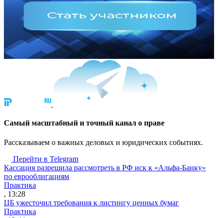
Cамый масштабный и точный канал о праве
Рассказываем о важных деловых и юридических событиях.
Перейти в Telegram
Кассация разрешила рассмотреть в РФ иск к «Альфа-Банку»
по еврооблигациям
Практика
, 13:28
ЦБ ужесточил требования к листингу ценных бумаг
Практика