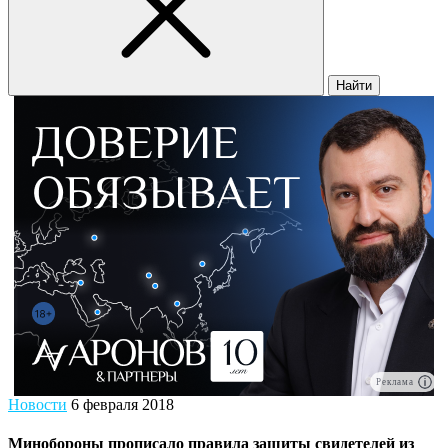
Найти
Реклама
Новости
6 февраля 2018
Минобороны прописало правила защиты свидетелей из