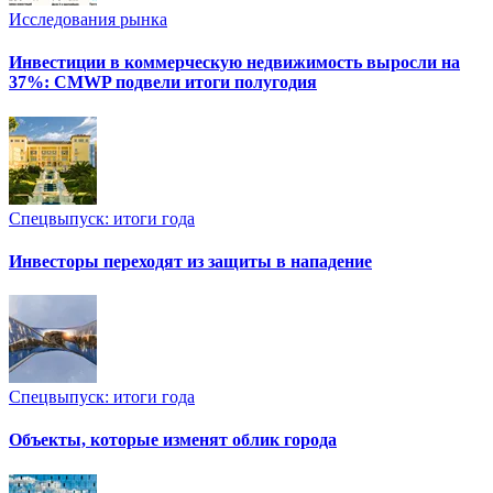
Исследования рынка
Инвестиции в коммерческую недвижимость выросли на
37%: CMWP подвели итоги полугодия
Спецвыпуск: итоги года
Инвесторы переходят из защиты в нападение
Спецвыпуск: итоги года
Объекты, которые изменят облик города