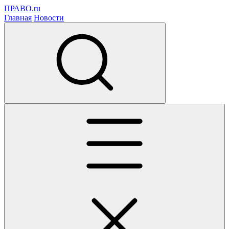
ПРАВО.ru
Главная
Новости