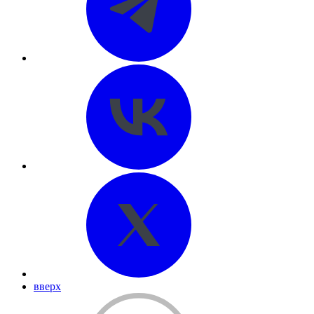
вверх