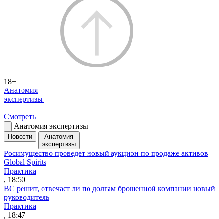
18+
Анатомия
экспертизы
Смотреть
Анатомия экспертизы
Новости
Анатомия
экспертизы
Росимущество проведет новый аукцион по продаже активов
Global Spirits
Практика
, 18:50
ВС решит, отвечает ли по долгам брошенной компании новый
руководитель
Практика
, 18:47