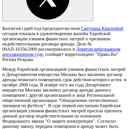
Коллегия судей под председательством
Светланы Красновой
сегодня отказала в удовлетворении жалобы Еврейской
организации узников фашистких лагерей о признании
недействительным договора аренды. Дело №
09АП-16356/2009 рассматривалось в
Девятом арбитражном
апелляционном суде
, сообщает корреспондент "Право.Ru"
Регина Резцова.
Между Еврейской организацией узников фашистских лагерей
и Департаментом имущества Москвы был заключен договор
аренды нежилого помещения, срок действия которого истек в
октябре 2008 года. В ноябре того же года Департамент
имущества Москвы заключил договор аренды данного
помещения с другой организацией в лице Региональной
общественной организации "Объединение отечественных
тренеров по футболу". В суде первой инстанции Еврейская
организация узников фашистских лагерей просила признать
данный договор недействительным на основании
Федерального закона "О защите конкуренции". Согласно
данному закону, передача помещения в аренду может быть