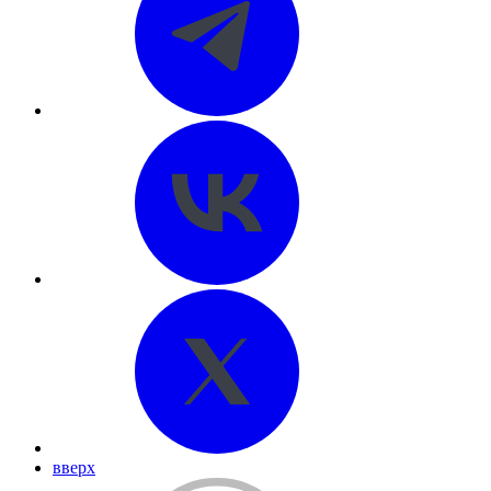
вверх