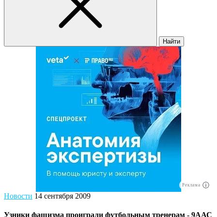
Найти
Реклама
Новости
14 сентября 2009
Узники фашизма проиграли футбольным тренерам - 9ААС