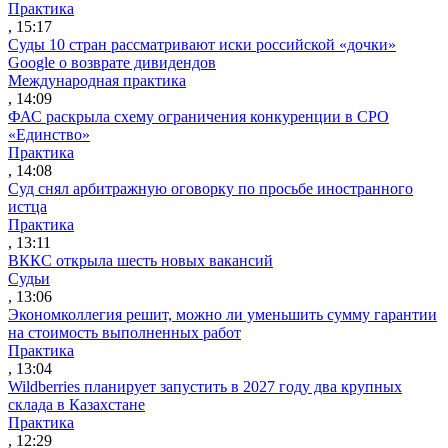
Практика
, 15:17
Суды 10 стран рассматривают иски российской «дочки»
Google о возврате дивидендов
Международная практика
, 14:09
ФАС раскрыла схему ограничения конкуренции в СРО
«Единство»
Практика
, 14:08
Суд снял арбитражную оговорку по просьбе иностранного
истца
Практика
, 13:11
ВККС открыла шесть новых вакансий
Судьи
, 13:06
Экономколлегия решит, можно ли уменьшить сумму гарантии
на стоимость выполненных работ
Практика
, 13:04
Wildberries планирует запустить в 2027 году два крупных
склада в Казахстане
Практика
, 12:29