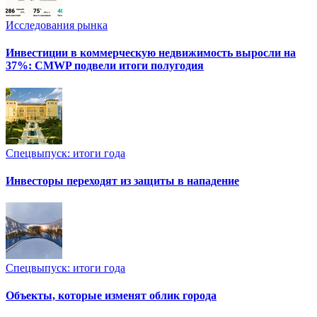
Исследования рынка
Инвестиции в коммерческую недвижимость выросли на
37%: CMWP подвели итоги полугодия
Спецвыпуск: итоги года
Инвесторы переходят из защиты в нападение
Спецвыпуск: итоги года
Объекты, которые изменят облик города