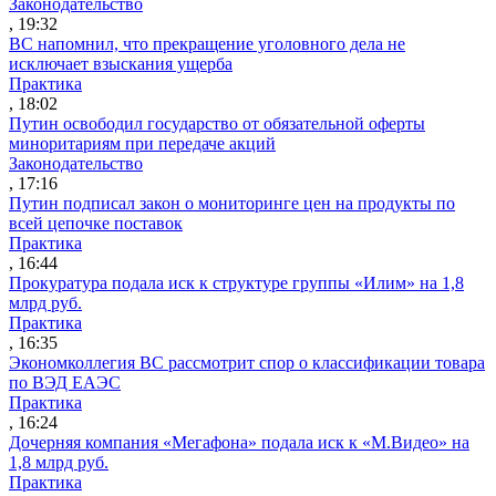
Законодательство
, 19:32
ВС напомнил, что прекращение уголовного дела не
исключает взыскания ущерба
Практика
, 18:02
Путин освободил государство от обязательной оферты
миноритариям при передаче акций
Законодательство
, 17:16
Путин подписал закон о мониторинге цен на продукты по
всей цепочке поставок
Практика
, 16:44
Прокуратура подала иск к структуре группы «Илим» на 1,8
млрд руб.
Практика
, 16:35
Экономколлегия ВС рассмотрит спор о классификации товара
по ВЭД ЕАЭС
Практика
, 16:24
Дочерняя компания «Мегафона» подала иск к «М.Видео» на
1,8 млрд руб.
Практика