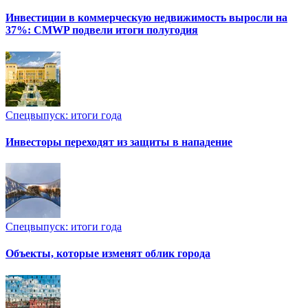
Инвестиции в коммерческую недвижимость выросли на
37%: CMWP подвели итоги полугодия
Спецвыпуск: итоги года
Инвесторы переходят из защиты в нападение
Спецвыпуск: итоги года
Объекты, которые изменят облик города