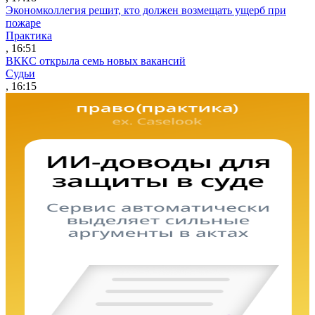
Экономколлегия решит, кто должен возмещать ущерб при
пожаре
Практика
, 16:51
ВККС открыла семь новых вакансий
Судьи
, 16:15