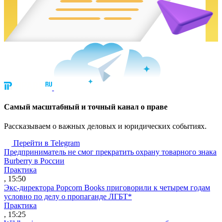
Cамый масштабный и точный канал о праве
Рассказываем о важных деловых и юридических событиях.
Перейти в Telegram
Предприниматель не смог прекратить охрану товарного знака
Burberry в России
Практика
, 15:50
Экс-директора Popcorn Books приговорили к четырем годам
условно по делу о пропаганде ЛГБТ*
Практика
, 15:25