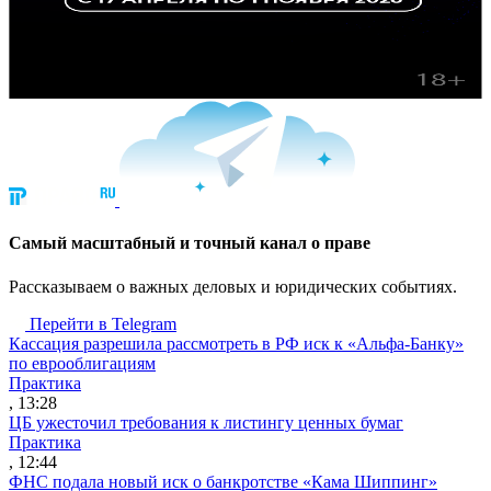
Cамый масштабный и точный канал о праве
Рассказываем о важных деловых и юридических событиях.
Перейти в Telegram
Кассация разрешила рассмотреть в РФ иск к «Альфа-Банку»
по еврооблигациям
Практика
, 13:28
ЦБ ужесточил требования к листингу ценных бумаг
Практика
, 12:44
ФНС подала новый иск о банкротстве «Кама Шиппинг»