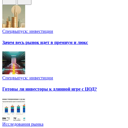
Спецвыпуск: инвестиции
Зачем весь рынок идет в премиум и люкс
Спецвыпуск: инвестиции
Готовы ли инвесторы к длинной игре с ЦОД?
Исследования рынка