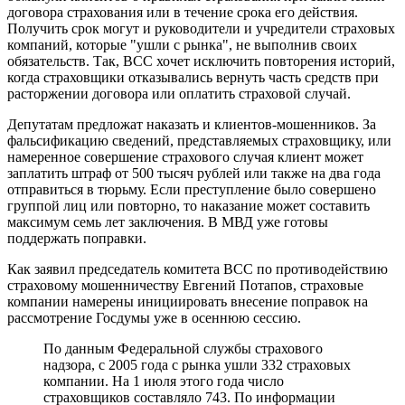
договора страхования или в течение срока его действия.
Получить срок могут и руководители и учредители страховых
компаний, которые "ушли с рынка", не выполнив своих
обязательств. Так, ВСС хочет исключить повторения историй,
когда страховщики отказывались вернуть часть средств при
расторжении договора или оплатить страховой случай.
Депутатам предложат наказать и клиентов-мошенников. За
фальсификацию сведений, представляемых страховщику, или
намеренное совершение страхового случая клиент может
заплатить штраф от 500 тысяч рублей или также на два года
отправиться в тюрьму. Если преступление было совершено
группой лиц или повторно, то наказание может составить
максимум семь лет заключения. В МВД уже готовы
поддержать поправки.
Как заявил председатель комитета ВСС по противодействию
страховому мошенничеству Евгений Потапов, страховые
компании намерены инициировать внесение поправок на
рассмотрение Госдумы уже в осеннюю сессию.
По данным Федеральной службы страхового
надзора, с 2005 года с рынка ушли 332 страховых
компании. На 1 июля этого года число
страховщиков составляло 743. По информации