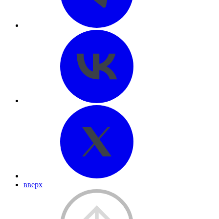
вверх