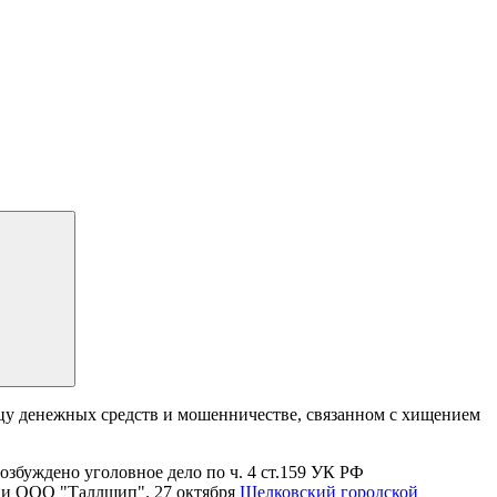
ицу денежных средств и мошенничестве, связанном с хищением
збуждено уголовное дело по ч. 4 ст.159 УК РФ
нии ООО "Таллшип". 27 октября
Щелковский городской