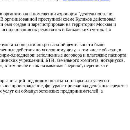
 организовал в помещении аэропорта "деятельность по
 В организованной преступной схеме Куликов действовал
и был создан и зарегистрирован на территории Москвы и
 использования их реквизитов и банковских счетов. По
езультаты оперативно-розыскной деятельности были
нные действия по уголовному делу, в том числе обыски, в
фирм-однодневок; заполненные договора и платежки; паспорта
цинских учреждений, БТИ, земельного комитета, нотариусов,
 в том числе и так называемая "черная", переписка и
организаций под видом оплаты за товары или услуги с
альное происхождение, фигурант присваивал денежные средства
ых услуг он обманул эстонских предпринимателей, а