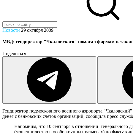
Новости
29 октября 2009
МВД: гендиректор "Чкаловского" помогал фирмам незаконн
Поделиться
Гендиректор подмосковного военного аэропорта "Чкаловский"
денег с банковских счетов организаций, сообщила пресс-служ
Напомним, что 10 сентября в отношении генерального д
(мошенничество в особо крупных размерах) по факту хи