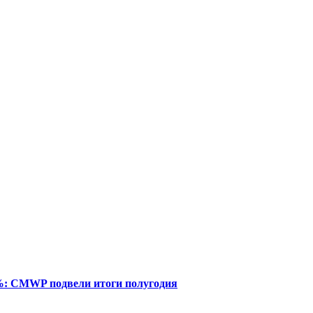
%: CMWP подвели итоги полугодия