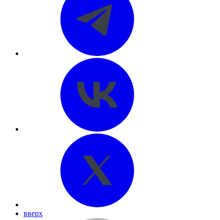
вверх