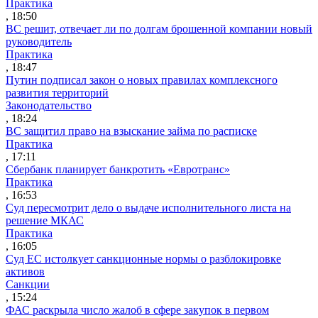
Практика
, 18:50
ВС решит, отвечает ли по долгам брошенной компании новый
руководитель
Практика
, 18:47
Путин подписал закон о новых правилах комплексного
развития территорий
Законодательство
, 18:24
ВС защитил право на взыскание займа по расписке
Практика
, 17:11
Сбербанк планирует банкротить «Евротранс»
Практика
, 16:53
Суд пересмотрит дело о выдаче исполнительного листа на
решение МКАС
Практика
, 16:05
Суд ЕС истолкует санкционные нормы о разблокировке
активов
Санкции
, 15:24
ФАС раскрыла число жалоб в сфере закупок в первом