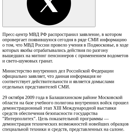
Пресс-центр МВД РФ распространил заявление, в котором
опровергает появившуюся сегодня в ряде СМИ информацию
о том, что МВД России провело учения в Подмосковье, в ходе
которых якобы отрабатывались действия по разгону
вышедших на митинг пенсионеров с применением водометов
и свето-шумовых гранат.
Министерство внутренних дел Российской Федерации
официально заявляет, что данная информация не
соответствует действительности и является домыслами
отдельных представителей СМИ.
29 октября 2009 года в Балашихинском районе Московской
области на базе учебного полигона внутренних войск прошел
демонстрационный этап XIII Международной выставки
средств обеспечения безопасности государства
"Интерполитех". Цель показательной программы —
демонстрация технических возможностей новейших образцов
специальной техники и средств, представленных на салоне.