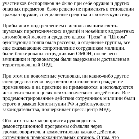
участников беспорядков не было при себе оружия и других
опасных предметов, было решено не применять в отношении
граждан оружие, специальные средства и физическую силу.
Прибывшим подкреплением с использованием свето-
шумовых пиротехнических изделий и новейших водометных
автомобилей малого и среднего класса "Гроза" и "Шторм"
буйствующая толпа была рассеяна, а отдельные группы, все
еще оказывающие сопротивление сотрудникам милиции,
были блокированы сотрудниками ОМОН, после чего
зачинщики и провокаторы были задержаны и доставлены в
территориальный ОВД.
При этом ни водометные установки, ни какие-либо другие
спецсредства непосредственно в отношении граждан не
применялись и на практике не применяются, а используются
исключительно в целях психологического воздействия. Все
продемонстрированные действия сотрудников милиции были
строго в рамках Конституции РФ и действующего
законодательства, подчеркивает пресс-центр МВД.
Обо всех этапах мероприятия руководитель
демонстрационной программы объявлял через
громкоговоритель и комментировал каждое действие
сотрудников правоохранительных органов. О том, что