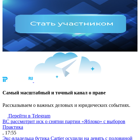
Cамый масштабный и точный канал о праве
Рассказываем о важных деловых и юридических событиях.
Перейти в Telegram
ВС рассмотрит иск о снятии партии «Яблоко» с выборов
Практика
, 17:55
Экс-владельца бутика Cartier осудили на девять с половиной