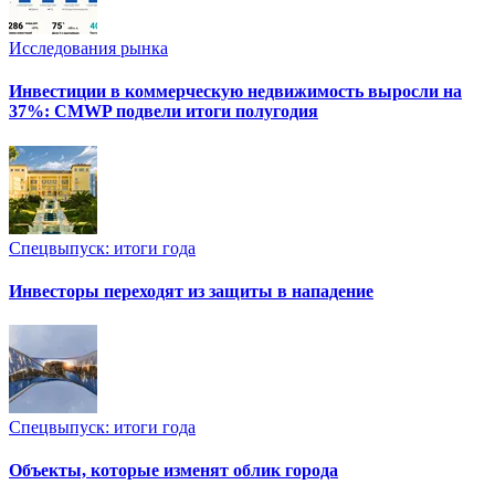
Исследования рынка
Инвестиции в коммерческую недвижимость выросли на
37%: CMWP подвели итоги полугодия
Спецвыпуск: итоги года
Инвесторы переходят из защиты в нападение
Спецвыпуск: итоги года
Объекты, которые изменят облик города