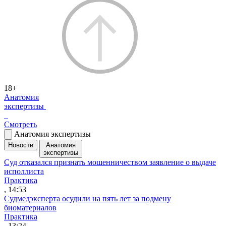
18+
Анатомия
экспертизы
Смотреть
Анатомия экспертизы
Новости
Анатомия
экспертизы
Суд отказался признать мошенничеством заявление о выдаче
исполлиста
Практика
, 14:53
Судмедэксперта осудили на пять лет за подмену
биоматериалов
Практика
, 13:24