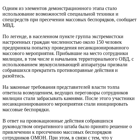
Одним из элементов демонстрационного этапа стало
использование возможностей специальной техники и
спецсредств при пресечении массовых беспорядков, сообщает
МВД.
По легенде, в населенном пункте группа экстремистски
настроенных граждан численностью около 150 человек
предприняла попытку проведения несанкционированного
массового мероприятия. Прибывшие на место сотрудники
милиции, в том числе и начальник территориального ОВД, с
использованием звукоусиливающей аппаратуры призвали
собравшихся прекратить противоправные действия и
разойтись.
На законные требования представителей власти толпа
ответила возмущением, ведущих переговоры сотрудников
милиции стали забрасывать камнями. После этого участники
несанкционированного мероприятия стали инициировать
массовые беспорядки.
В ответ на провокационные действия собравшихся
руководством оперативного штаба было принято решение о
привлечении к пресечению массовых беспорядков
сотрудников ОМОН. При этом, в связи с тем, что у