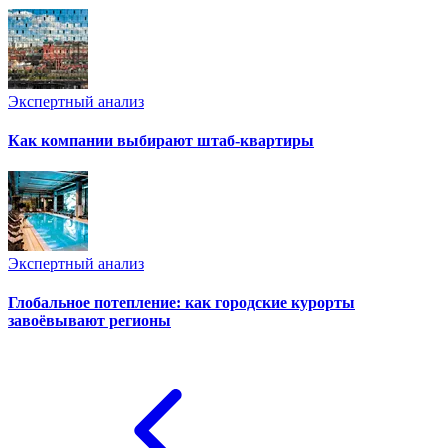
Экспертный анализ
Как компании выбирают штаб-квартиры
Экспертный анализ
Глобальное потепление: как городские курорты
завоёвывают регионы