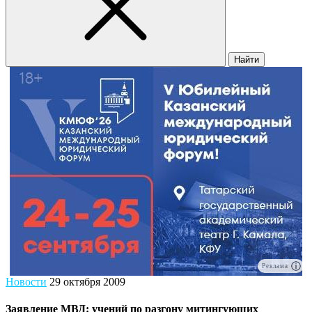
Найти
Реклама
Новости
29 октября 2009
Заявление МВД: учений по разгону митингующих