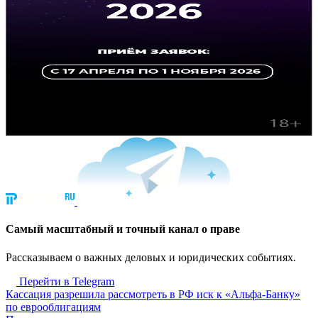
Cамый масштабный и точный канал о праве
Рассказываем о важных деловых и юридических событиях.
Перейти в Telegram
Кассация разрешила рассмотреть в РФ иск к «Альфа-Банку»
по еврооблигациям