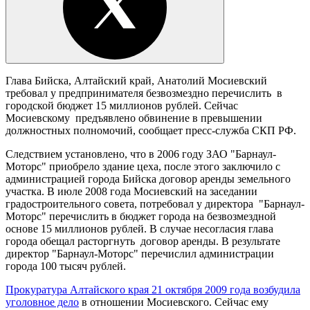
Глава Бийска, Алтайский край, Анатолий Мосиевский
требовал у предпринимателя безвозмездно перечислить в
городской бюджет 15 миллионов рублей. Сейчас
Мосиевскому предъявлено обвинение в превышении
должностных полномочий, сообщает пресс-служба СКП РФ.
Следствием установлено, что в 2006 году ЗАО "Барнаул-
Моторс" приобрело здание цеха, после этого заключило с
администрацией города Бийска договор аренды земельного
участка. В июле 2008 года Мосиевский на заседании
градостроительного совета, потребовал у директора "Барнаул-
Моторс" перечислить в бюджет города на безвозмездной
основе 15 миллионов рублей. В случае несогласия глава
города обещал расторгнуть договор аренды. В результате
директор "Барнаул-Моторс" перечислил администрации
города 100 тысяч рублей.
Прокуратура Алтайского края 21 октября 2009 года возбудила
уголовное дело
в отношении Мосиевского. Сейчас ему