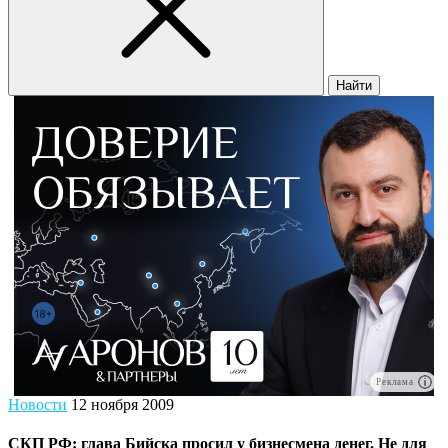
Найти
Реклама
Новости
12 ноября 2009
СКП РФ: глава Бийска просил у бизнесмена денег. Не для