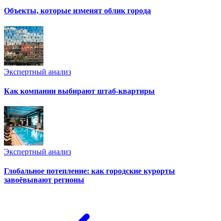
Объекты, которые изменят облик города
Экспертный анализ
Как компании выбирают штаб-квартиры
Экспертный анализ
Глобальное потепление: как городские курорты
завоёвывают регионы