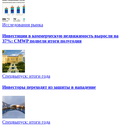
Исследования рынка
Инвестиции в коммерческую недвижимость выросли на
37%: CMWP подвели итоги полугодия
Спецвыпуск: итоги года
Инвесторы переходят из защиты в нападение
Спецвыпуск: итоги года