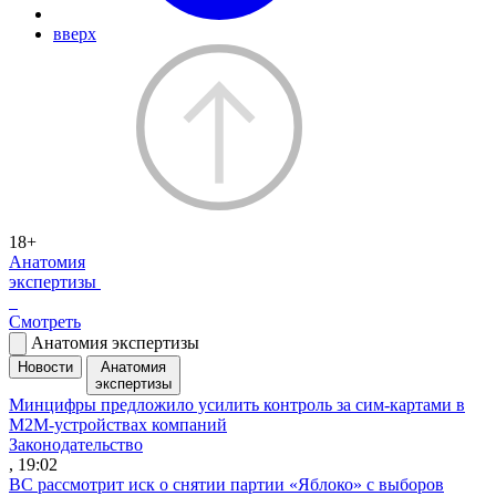
вверх
18+
Анатомия
экспертизы
Смотреть
Анатомия экспертизы
Новости
Анатомия
экспертизы
Минцифры предложило усилить контроль за сим-картами в
M2M-устройствах компаний
Законодательство
, 19:02
ВС рассмотрит иск о снятии партии «Яблоко» с выборов