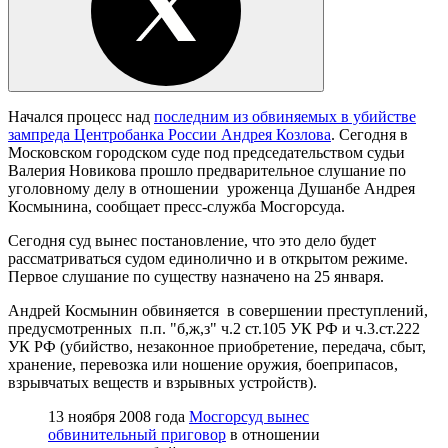
Начался процесс над
последним из обвиняемых в убийстве
зампреда Центробанка России Андрея Козлова
. Сегодня в
Московском городском суде под председательством судьи
Валерия Новикова прошло предварительное слушание по
уголовному делу в отношении уроженца Душанбе Андрея
Космынина, сообщает пресс-служба Мосгорсуда.
Сегодня суд вынес постановление, что это дело будет
рассматриваться судом единолично и в открытом режиме.
Первое слушание по существу назначено на 25 января.
Андрей Космынин обвиняется в совершении преступлений,
предусмотренных п.п. "б,ж,з" ч.2 ст.105 УК РФ и ч.3.ст.222
УК РФ (убийство, незаконное приобретение, передача, сбыт,
хранение, перевозка или ношение оружия, боеприпасов,
взрывчатых веществ и взрывных устройств).
13 ноября 2008 года
Мосгорсуд вынес
обвинительный приговор
в отношении