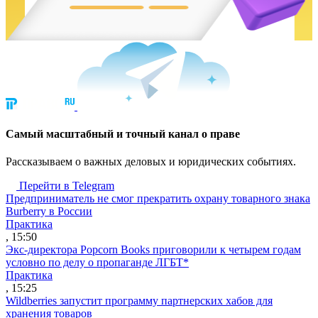
Cамый масштабный и точный канал о праве
Рассказываем о важных деловых и юридических событиях.
Перейти в Telegram
Предприниматель не смог прекратить охрану товарного знака
Burberry в России
Практика
, 15:50
Экс-директора Popcorn Books приговорили к четырем годам
условно по делу о пропаганде ЛГБТ*
Практика
, 15:25
Wildberries запустит программу партнерских хабов для
хранения товаров