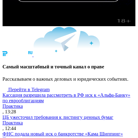
Cамый масштабный и точный канал о праве
Рассказываем о важных деловых и юридических событиях.
Перейти в Telegram
Кассация разрешила рассмотреть в РФ иск к «Альфа-Банку»
по еврооблигациям
Практика
, 13:28
ЦБ ужесточил требования к листингу ценных бумаг
Практика
, 12:44
ФНС подала новый иск о банкротстве «Кама Шиппинг»