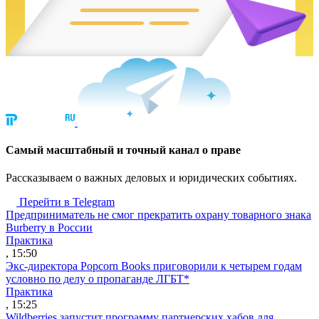
Cамый масштабный и точный канал о праве
Рассказываем о важных деловых и юридических событиях.
Перейти в Telegram
Предприниматель не смог прекратить охрану товарного знака
Burberry в России
Практика
, 15:50
Экс-директора Popcorn Books приговорили к четырем годам
условно по делу о пропаганде ЛГБТ*
Практика
, 15:25
Wildberries запустит программу партнерских хабов для