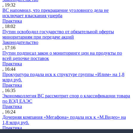
, 19:32
ВС напомнил, что прекращение уголовного дела не
исключает взыскания ущерба
Практика
, 18:02
Путин освободил государство от обязательной оферты
миноритариям при передаче акций
Законодательство
, 17:16
Путин подписал закон о мониторинге цен на продукты по
всей цепочке поставок
Практика
, 16:44
Прокуратура подала иск к структуре группы «Илим» на 1,8
млрд руб.
Практика
, 16:35
Экономколлегия ВС рассмотрит спор о классификации товара
по ВЭД ЕАЭС
Практика
, 16:24
Дочерняя компания «Мегафона» подала иск к «М.Видео» на
1,8 млрд руб.
Практика