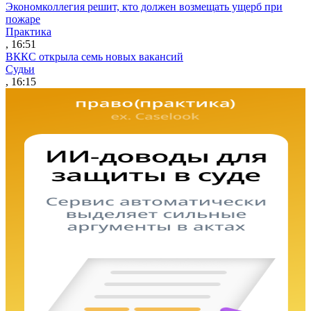
Экономколлегия решит, кто должен возмещать ущерб при
пожаре
Практика
, 16:51
ВККС открыла семь новых вакансий
Судьи
, 16:15