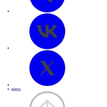
вверх