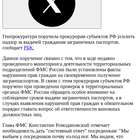
Генпрокуратура поручила прокурорам субъектов РФ усилить
надзор за выдачей гражданам заграничных паспортов,
сообщает
РБК.
Данное поручение связано с тем, что в ходе недавно
проведенного мониторинга деятельности территориальных
подразделений ФМС России были установлены факты
нарушения прав граждан на своевременное получение
загранпаспортов. В связи с этим прокурорам субъектов РФ
поручено при проведении проверок в территориальных
органах ФМС России обращать особое внимание на
соблюдение сроков выдачи заграничных паспортов, а в
случаях выявления нарушений прав граждан в обязательном
порядке ставить вопрос об ответственности виновных
должностных лиц.
Глава ФМС Константин Ромодановский отмечает
необходимость дать "системный ответ" посредникам: "Мы
выбьем у посредников почву из-под ног. Мы видим, что