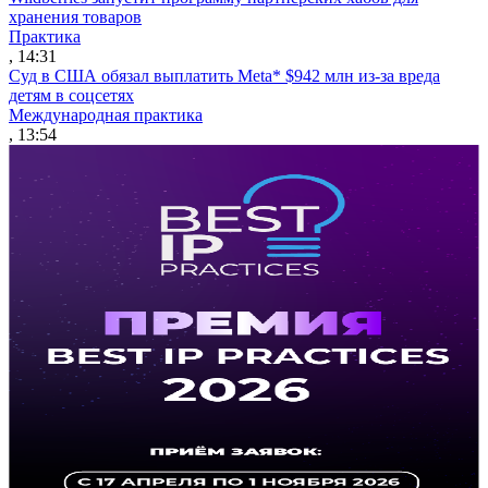
хранения товаров
Практика
, 14:31
Суд в США обязал выплатить Meta* $942 млн из-за вреда
детям в соцсетях
Международная практика
, 13:54