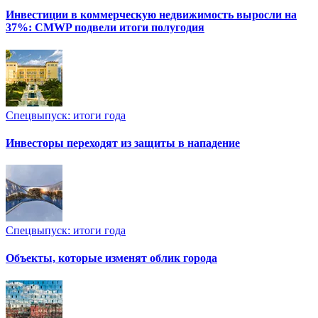
Инвестиции в коммерческую недвижимость выросли на
37%: CMWP подвели итоги полугодия
Спецвыпуск: итоги года
Инвесторы переходят из защиты в нападение
Спецвыпуск: итоги года
Объекты, которые изменят облик города