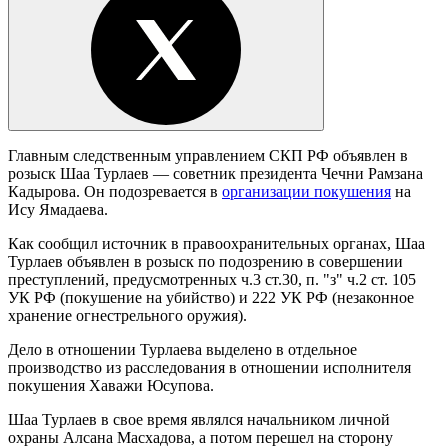
Главным следственным управлением СКП РФ объявлен в
розыск Шаа Турлаев — советник президента Чечни Рамзана
Кадырова. Он подозревается в
организации покушения
на
Ису Ямадаева.
Как сообщил источник в правоохранительных органах, Шаа
Турлаев объявлен в розыск по подозрению в совершении
преступлений, предусмотренных ч.3 ст.30, п. "з" ч.2 ст. 105
УК РФ (покушение на убийство) и 222 УК РФ (незаконное
хранение огнестрельного оружия).
Дело в отношении Турлаева выделено в отдельное
производство из расследования в отношении исполнителя
покушения Хаважи Юсупова.
Шаа Турлаев в свое время являлся начальником личной
охраны Алсана Масхадова, а потом перешел на сторону