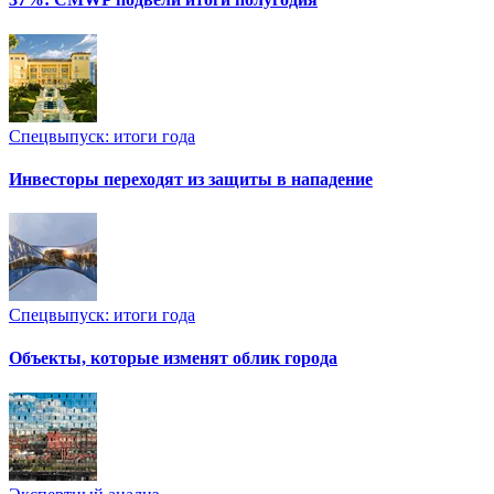
Спецвыпуск: итоги года
Инвесторы переходят из защиты в нападение
Спецвыпуск: итоги года
Объекты, которые изменят облик города