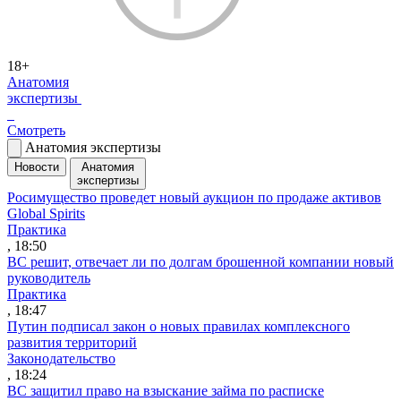
18+
Анатомия
экспертизы
Смотреть
Анатомия экспертизы
Новости
Анатомия
экспертизы
Росимущество проведет новый аукцион по продаже активов
Global Spirits
Практика
, 18:50
ВС решит, отвечает ли по долгам брошенной компании новый
руководитель
Практика
, 18:47
Путин подписал закон о новых правилах комплексного
развития территорий
Законодательство
, 18:24
ВС защитил право на взыскание займа по расписке