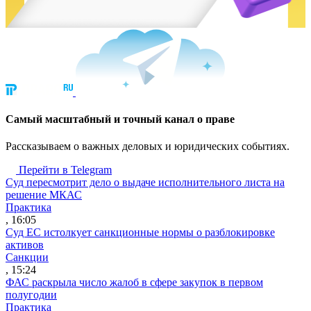
Cамый масштабный и точный канал о праве
Рассказываем о важных деловых и юридических событиях.
Перейти в Telegram
Суд пересмотрит дело о выдаче исполнительного листа на
решение МКАС
Практика
, 16:05
Суд ЕС истолкует санкционные нормы о разблокировке
активов
Санкции
, 15:24
ФАС раскрыла число жалоб в сфере закупок в первом
полугодии
Практика