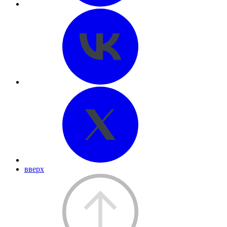
вверх