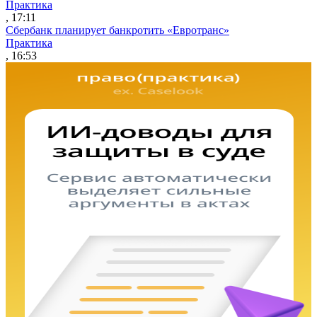
Практика
, 17:11
Сбербанк планирует банкротить «Евротранс»
Практика
, 16:53