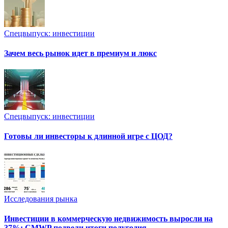
Спецвыпуск: инвестиции
Зачем весь рынок идет в премиум и люкс
Спецвыпуск: инвестиции
Готовы ли инвесторы к длинной игре с ЦОД?
Исследования рынка
Инвестиции в коммерческую недвижимость выросли на
37%: CMWP подвели итоги полугодия