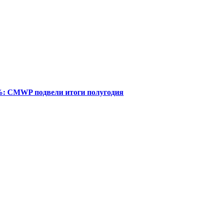
%: CMWP подвели итоги полугодия