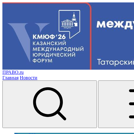
ПРАВО.ru
Главная
Новости