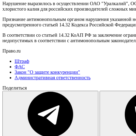
Нарушение выразилось в осуществлении ОАО "Уралкалий", О
хлористого калия для российских производителей сложных мине
Признание антимонопольным органом нарушения указанной но
предусмотренного статьей 14.32 Кодекса Российской Федерац
В соответствии со статьей 14.32 КоАП РФ за заключение ог
недопустимых в соответствии с антимонопольным законодател
Право.ru
Штраф
ФАС
Закон "О защите конкуренции"
Административная ответственность
Поделиться