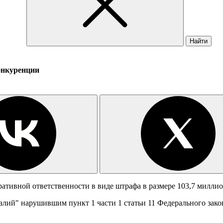
Найти
онкуренции
тивной ответственности в виде штрафа в размере 103,7 миллион
алий" нарушившим пункт 1 части 1 статьи 11 Федерального зак