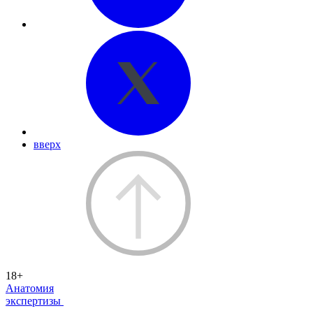
вверх
18+
Анатомия
экспертизы