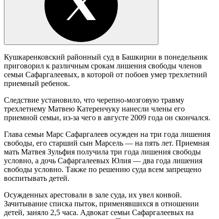
Кушкаренковский районный суд в Башкирии в понедельник
приговорил к различным срокам лишения свободы членов
семьи Сафаргалеевых, в которой от побоев умер трехлетний
приемный ребенок.
Следствие установило, что черепно-мозговую травму
трехлетнему Матвею Катеренчуку нанесли члены его
приемной семьи, из-за чего в августе 2009 года он скончался.
Глава семьи Марс Сафаргалеев осужден на три года лишения
свободы, его старший сын Марсель — на пять лет. Приемная
мать Матвея Зульфия получила три года лишения свободы
условно, а дочь Сафаргалеевых Юлия — два года лишения
свободы условно. Также по решению суда всем запрещено
воспитывать детей.
Осужденных арестовали в зале суда, их увел конвой.
Зачитывание списка пыток, применявшихся в отношении
детей, заняло 2,5 часа. Адвокат семьи Сафаргалеевых на