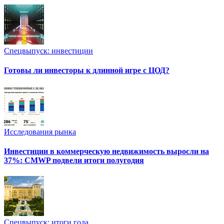
Спецвыпуск: инвестиции
Готовы ли инвесторы к длинной игре с ЦОД?
Исследования рынка
Инвестиции в коммерческую недвижимость выросли на
37%: CMWP подвели итоги полугодия
Спецвыпуск: итоги года