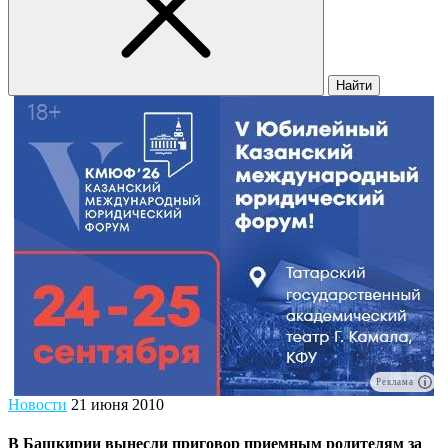
Найти
Реклама
Новости
21 июня 2010
В Башкирии вынесли приговор приемным родителям за