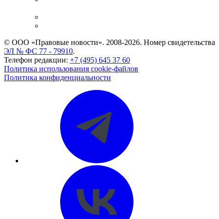
и компаний
Caselook: поиск и анализ практики
CASE.ONE: управление юридической службой
© ООО «Правовые новости». 2008-2026.
Номер свидетельства
ЭЛ № ФС 77 - 79910
.
Телефон редакции:
+7 (495) 645 37 60
Политика использования cookie-файлов
Политика конфиденциальности