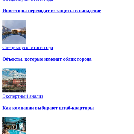
Инвесторы переходят из защиты в нападение
Спецвыпуск: итоги года
Объекты, которые изменят облик города
Экспертный анализ
Как компании выбирают штаб-квартиры