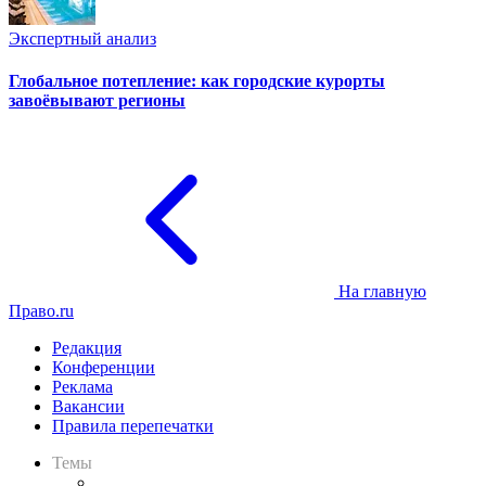
Экспертный анализ
Глобальное потепление: как городские курорты
завоёвывают регионы
На главную
Право.ru
Редакция
Конференции
Реклама
Вакансии
Правила перепечатки
Темы
Практика