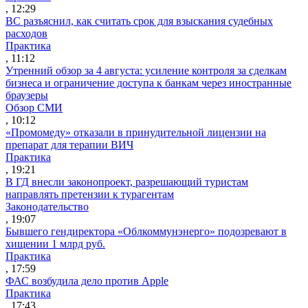
, 12:29
ВС разъяснил, как считать срок для взыскания судебных
расходов
Практика
, 11:12
Утренний обзор за 4 августа: усиление контроля за сделкам
бизнеса и ограничение доступа к банкам через иностранные
браузеры
Обзор СМИ
, 10:12
«Промомеду» отказали в принудительной лицензии на
препарат для терапии ВИЧ
Практика
, 19:21
В ГД внесли законопроект, разрешающий туристам
направлять претензии к турагентам
Законодательство
, 19:07
Бывшего гендиректора «Облкоммунэнерго» подозревают в
хищении 1 млрд руб.
Практика
, 17:59
ФАС возбудила дело против Apple
Практика
, 17:43