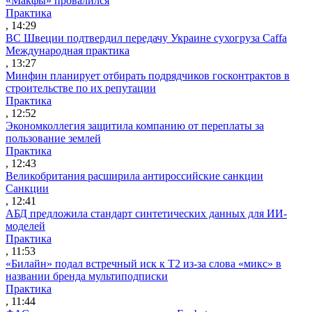
«Макфы» провалился
Практика
, 14:29
ВС Швеции подтвердил передачу Украине сухогруза Caffa
Международная практика
, 13:27
Минфин планирует отбирать подрядчиков госконтрактов в
строительстве по их репутации
Практика
, 12:52
Экономколлегия защитила компанию от переплаты за
пользование землей
Практика
, 12:43
Великобритания расширила антироссийские санкции
Санкции
, 12:41
АБД предложила стандарт синтетических данных для ИИ-
моделей
Практика
, 11:53
«Билайн» подал встречный иск к Т2 из-за слова «микс» в
названии бренда мультиподписки
Практика
, 11:44