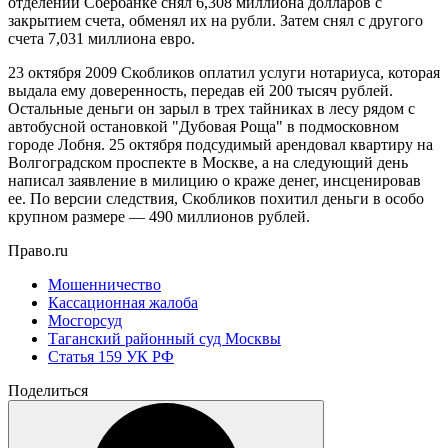
отделений Сбербанке снял 6,308 миллиона долларов с
закрытием счета, обменял их на рубли. Затем снял с другого
счета 7,031 миллиона евро.
23 октября 2009 Скобликов оплатил услуги нотариуса, которая
выдала ему доверенность, передав ей 200 тысяч рублей.
Остальные деньги он зарыл в трех тайниках в лесу рядом с
автобусной остановкой "Дубовая Роща" в подмосковном
городе Лобня. 25 октября подсудимый арендовал квартиру на
Волгоградском проспекте в Москве, а на следующий день
написал заявление в милицию о краже денег, инсценировав
ее. По версии следствия, Скобликов похитил деньги в особо
крупном размере — 490 миллионов рублей.
Право.ru
Мошенничество
Кассационная жалоба
Мосгорсуд
Таганский районный суд Москвы
Статья 159 УК РФ
Поделиться