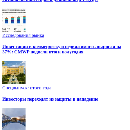
Исследования рынка
Инвестиции в коммерческую недвижимость выросли на
37%: CMWP подвели итоги полугодия
Спецвыпуск: итоги года
Инвесторы переходят из защиты в нападение