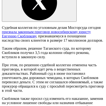
Судебная коллегия по уголовным делам Мосгорсуда сегодня
признала законным приговор новосибирскому юристу
Евгению Скобликову
, признавшемуся в похищении
наследства своих клиентов в размере 17 миллионов долларов.
Таким образом, решение Таганского суда, по которому
Скобликов получил 3,5 года колонии общего режима,
вступило в законную силу.
При этом, по решению судебной коллегии отменена часть
приговора, в которой идет речь о вещественных
доказательствах. Районный суд в июне постановил
уничтожить два дорожных чемодана, в которых Скобликов
перевозил деньги. С этим не соглашался обвиняемый, а также
прокурор обращался к суду с просьбой пересмотреть приговор
в этой части.
Скобликов также просил суд изменить его наказание, заменив
на условное лишение свободы или назначив отбывание