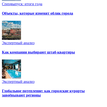
Спецвыпуск: итоги года
Объекты, которые изменят облик города
Экспертный анализ
Как компании выбирают штаб-квартиры
Экспертный анализ
Глобальное потепление: как городские курорты
завоёвывают регионы