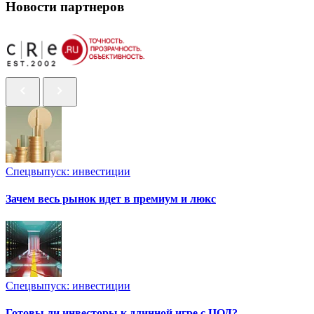
Новости партнеров
Спецвыпуск: инвестиции
Зачем весь рынок идет в премиум и люкс
Спецвыпуск: инвестиции
Готовы ли инвесторы к длинной игре с ЦОД?