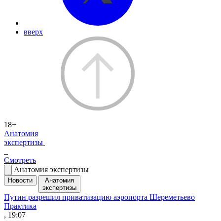
вверх
18+
Анатомия
экспертизы
Смотреть
Анатомия экспертизы
Новости
Анатомия
экспертизы
Путин разрешил приватизацию аэропорта Шереметьево
Практика
, 19:07