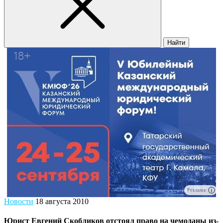
Найти
Реклама
Новости
18 августа 2010
Юрист Евгений Скобликов отстоял право на чемоданы из-