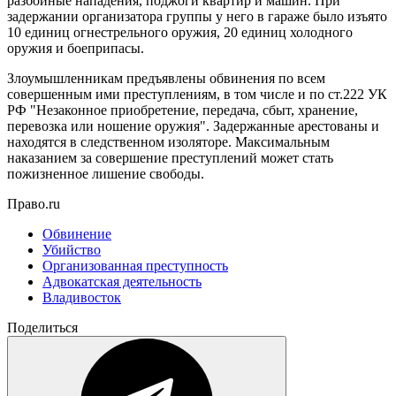
разбойные нападения, поджоги квартир и машин. При
задержании организатора группы у него в гараже было изъято
10 единиц огнестрельного оружия, 20 единиц холодного
оружия и боеприпасы.
Злоумышленникам предъявлены обвинения по всем
совершенным ими преступлениям, в том числе и по ст.222 УК
РФ "Незаконное приобретение, передача, сбыт, хранение,
перевозка или ношение оружия". Задержанные арестованы и
находятся в следственном изоляторе. Максимальным
наказанием за совершение преступлений может стать
пожизненное лишение свободы.
Право.ru
Обвинение
Убийство
Организованная преступность
Адвокатская деятельность
Владивосток
Поделиться