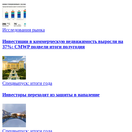
Исследования рынка
Инвестиции в коммерческую недвижимость выросли на
37%: CMWP подвели итоги полугодия
Спецвыпуск: итоги года
Инвесторы переходят из защиты в нападение
Спецвыпуск: итоги года