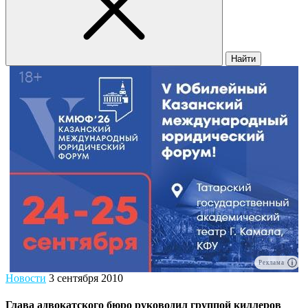
Найти
Реклама
Новости
3 сентября 2010
Глава адвокатского бюро руководил группой киллеров