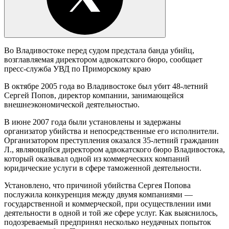
Во Владивостоке перед судом предстала банда убийц,
возглавляемая директором адвокатского бюро, сообщает
пресс-служба УВД по Приморскому краю
В октябре 2005 года во Владивостоке был убит 48-летний
Сергей Попов, директор компании, занимающейся
внешнеэкономической деятельностью.
В июне 2007 года были установлены и задержаны
организатор убийства и непосредственные его исполнители.
Организатором преступления оказался 35-летний гражданин
Л., являющийся директором адвокатского бюро Владивостока,
который оказывал одной из коммерческих компаний
юридические услуги в сфере таможенной деятельности.
Установлено, что причиной убийства Сергея Попова
послужила конкуренция между двумя компаниями —
государственной и коммерческой, при осуществлении ими
деятельности в одной и той же сфере услуг. Как выяснилось,
подозреваемый предпринял несколько неудачных попыток