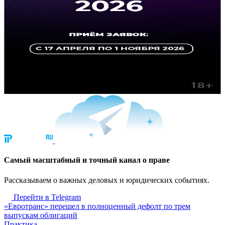
Cамый масштабный и точный канал о праве
Рассказываем о важных деловых и юридических событиях.
Перейти в Telegram
«Евротранс» перешел в полноценный дефолт по трем
выпускам облигаций
Практика