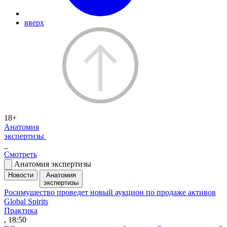
вверх
18+
Анатомия
экспертизы
Смотреть
Анатомия экспертизы
Новости
Анатомия
экспертизы
Росимущество проведет новый аукцион по продаже активов
Global Spirits
Практика
, 18:50