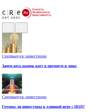
Спецвыпуск: инвестиции
Зачем весь рынок идет в премиум и люкс
Спецвыпуск: инвестиции
Готовы ли инвесторы к длинной игре с ЦОД?