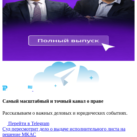
Cамый масштабный и точный канал о праве
Рассказываем о важных деловых и юридических событиях.
Перейти в Telegram
Суд пересмотрит дело о выдаче исполнительного листа на
решение МКАС