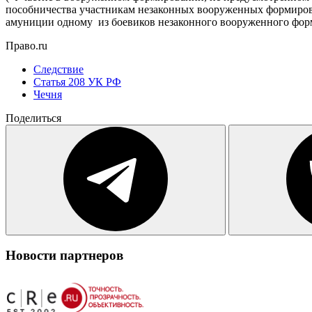
пособничества участникам незаконных вооруженных формирова
амуниции одному из боевиков незаконного вооруженного форм
Право.ru
Следствие
Статья 208 УК РФ
Чечня
Поделиться
Новости партнеров