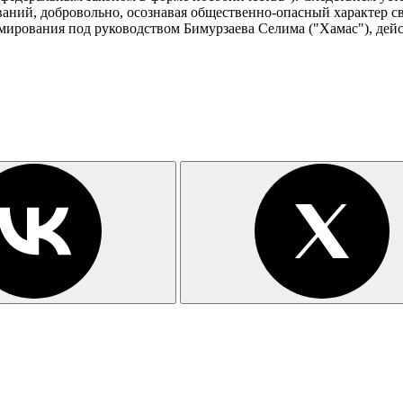
ний, добровольно, осознавая общественно-опасный характер св
ирования под руководством Бимурзаева Селима ("Хамас"), дейс