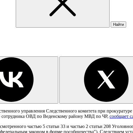
Найти
енного управления Следственного комитета при прокуратуре 
ию сотрудника ОВД по Веденскому району МВД по ЧР,
сообщает с
мотренного частью 5 статьи 33 и частью 2 статьи 208 Уголовно
едеральным законом в форме пособничества"). Следствием устан