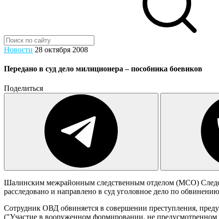
Новости
28 октября 2008
Передано в суд дело милиционера – пособника боевиков
Поделиться
Шалинским межрайонным следственным отделом (МСО) Следств
расследовано и направлено в суд уголовное дело по обвинен
Сотрудник ОВД обвиняется в совершении преступления, предус
("Участие в вооруженном формировании, не предусмотренном ф