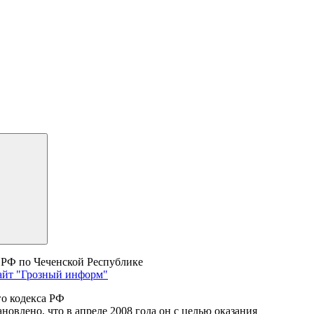
РФ по Чеченской Республике
айт "Грозный информ"
го кодекса РФ
овлено, что в апреле 2008 года он с целью оказания