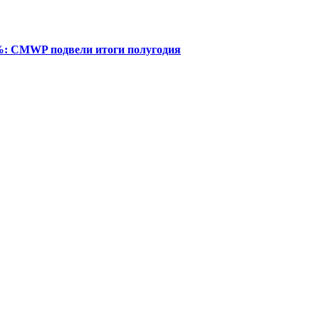
%: CMWP подвели итоги полугодия