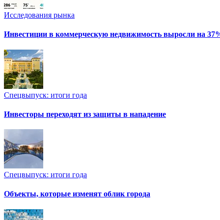
Исследования рынка
Инвестиции в коммерческую недвижимость выросли на 37
Спецвыпуск: итоги года
Инвесторы переходят из защиты в нападение
Спецвыпуск: итоги года
Объекты, которые изменят облик города