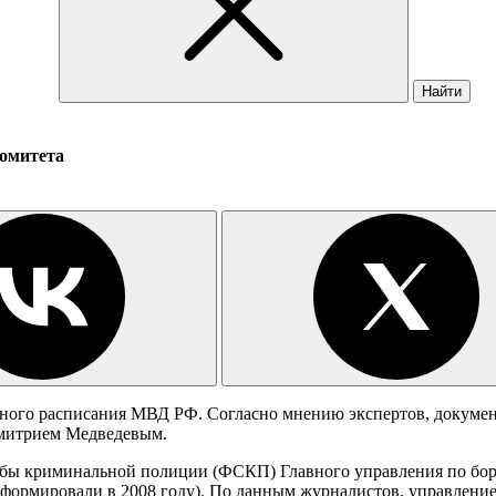
Найти
омитета
тного расписания МВД РФ. Согласно мнению экспертов, докумен
митрием Медведевым.
бы криминальной полиции (ФСКП) Главного управления по борьб
формировали в 2008 году). По данным журналистов, управление