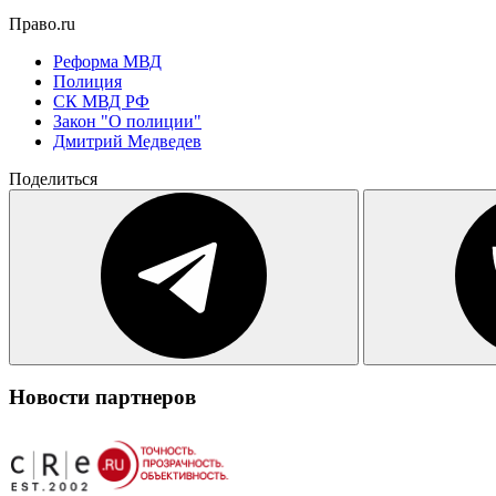
Право.ru
Реформа МВД
Полиция
СК МВД РФ
Закон "О полиции"
Дмитрий Медведев
Поделиться
Новости партнеров