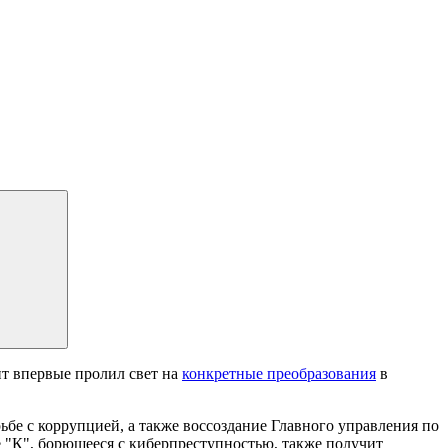
т впервые пролил свет на
конкретные преобразования
в
е с коррупцией, а также воссоздание Главного управления по
 "К", борющееся с киберпреступностью, также получит