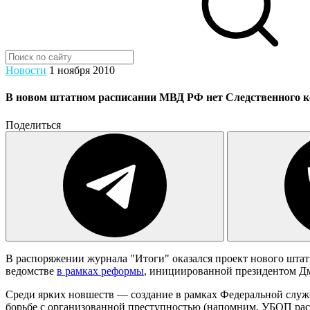
Новости
1 ноября 2010
В новом штатном расписании МВД РФ нет Следственного к
Поделиться
В распоряжении журнала "Итоги" оказался проект нового шта
ведомстве
в рамках реформы
, инициированной президентом Д
Среди ярких новшеств — создание в рамках Федеральной служ
борьбе с организованной преступностью (напомним, УБОП рас