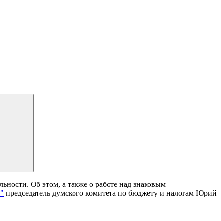
ьности. Об этом, а также о работе над знаковым
е"
председатель думского комитета по бюджету и налогам Юрий