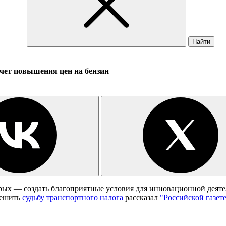
Найти
счет повышения цен на бензин
рых — создать благоприятные условия для инновационной деятел
решить
судьбу транспортного налога
рассказал
"Российской газет